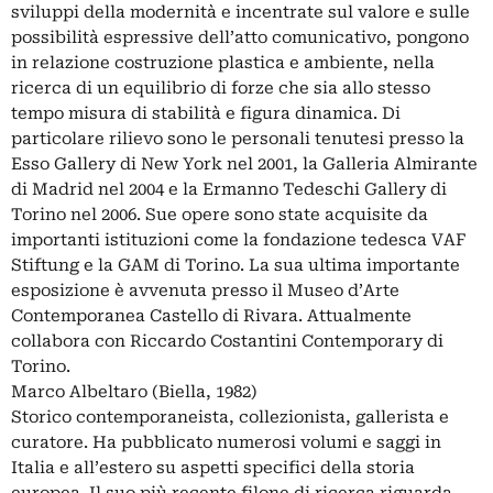
sviluppi della modernità e incentrate sul valore e sulle
possibilità espressive dell’atto comunicativo, pongono
in relazione costruzione plastica e ambiente, nella
ricerca di un equilibrio di forze che sia allo stesso
tempo misura di stabilità e figura dinamica. Di
particolare rilievo sono le personali tenutesi presso la
Esso Gallery di New York nel 2001, la Galleria Almirante
di Madrid nel 2004 e la Ermanno Tedeschi Gallery di
Torino nel 2006. Sue opere sono state acquisite da
importanti istituzioni come la fondazione tedesca VAF
Stiftung e la GAM di Torino. La sua ultima importante
esposizione è avvenuta presso il Museo d’Arte
Contemporanea Castello di Rivara. Attualmente
collabora con Riccardo Costantini Contemporary di
Torino.
Marco Albeltaro (Biella, 1982)
Storico contemporaneista, collezionista, gallerista e
curatore. Ha pubblicato numerosi volumi e saggi in
Italia e all’estero su aspetti specifici della storia