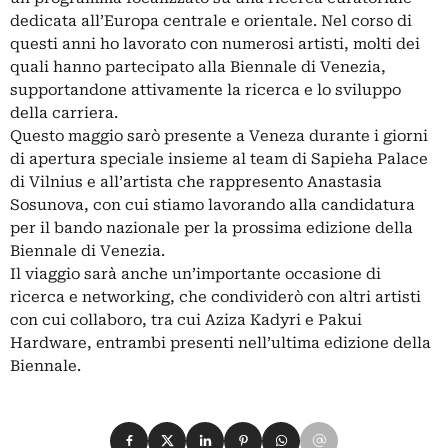
dedicata all’Europa centrale e orientale. Nel corso di
questi anni ho lavorato con numerosi artisti, molti dei
quali hanno partecipato alla Biennale di Venezia,
supportandone attivamente la ricerca e lo sviluppo
della carriera.
Questo maggio sarò presente a Veneza durante i giorni
di apertura speciale insieme al team di Sapieha Palace
di Vilnius e all’artista che rappresento Anastasia
Sosunova, con cui stiamo lavorando alla candidatura
per il bando nazionale per la prossima edizione della
Biennale di Venezia.
Il viaggio sarà anche un’importante occasione di
ricerca e networking, che condividerò con altri artisti
con cui collaboro, tra cui Aziza Kadyri e Pakui
Hardware, entrambi presenti nell’ultima edizione della
Biennale.
Condividi su Facebook
Condividi su X
Condividi su LinkedIn
Condividi su Pinterest
Condividi su WhatsApp
Condividi su Email