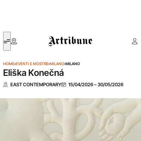
Artribune
HOME
›
EVENTI E MOSTRE
›
MILANO
›
MILANO
Eliška Konečná
EAST CONTEMPORARY
15/04/2026
–
30/05/2026