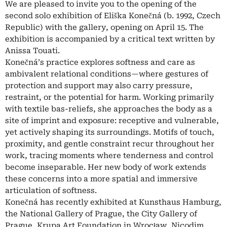
We are pleased to invite you to the opening of the
second solo exhibition of Eliška Konečná (b. 1992, Czech
Republic) with the gallery, opening on April 15. The
exhibition is accompanied by a critical text written by
Anissa Touati.
Konečná’s practice explores softness and care as
ambivalent relational conditions—where gestures of
protection and support may also carry pressure,
restraint, or the potential for harm. Working primarily
with textile bas-reliefs, she approaches the body as a
site of imprint and exposure: receptive and vulnerable,
yet actively shaping its surroundings. Motifs of touch,
proximity, and gentle constraint recur throughout her
work, tracing moments where tenderness and control
become inseparable. Her new body of work extends
these concerns into a more spatial and immersive
articulation of softness.
Konečná has recently exhibited at Kunsthaus Hamburg,
the National Gallery of Prague, the City Gallery of
Prague, Krupa Art Foundation in Wrocław, Nicodim