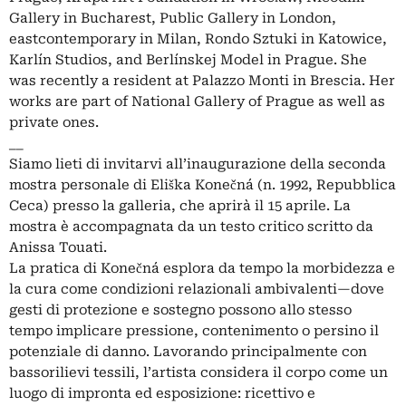
Gallery in Bucharest, Public Gallery in London,
eastcontemporary in Milan, Rondo Sztuki in Katowice,
Karlín Studios, and Berlínskej Model in Prague. She
was recently a resident at Palazzo Monti in Brescia. Her
works are part of National Gallery of Prague as well as
private ones.
__
Siamo lieti di invitarvi all’inaugurazione della seconda
mostra personale di Eliška Konečná (n. 1992, Repubblica
Ceca) presso la galleria, che aprirà il 15 aprile. La
mostra è accompagnata da un testo critico scritto da
Anissa Touati.
La pratica di Konečná esplora da tempo la morbidezza e
la cura come condizioni relazionali ambivalenti—dove
gesti di protezione e sostegno possono allo stesso
tempo implicare pressione, contenimento o persino il
potenziale di danno. Lavorando principalmente con
bassorilievi tessili, l’artista considera il corpo come un
luogo di impronta ed esposizione: ricettivo e