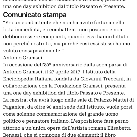
una one day exhibition dal titolo Passato e Presente.
Comunicato stampa
“Ero un combattente che non ha avuto fortuna nella
lotta immediata, e i combattenti non possono e non
debbono essere compianti, quando essi hanno lottato
non perché costretti, ma perché così essi stessi hanno
voluto consapevolmente.”
Antonio Gramsci
In occasione dell’80° anniversario dalla scomparsa di
Antonio Gramsci, il 27 aprile 2017, l’Istituto della
Enciclopedia Italiana fondata da Giovanni Treccani, in
collaborazione con la Fondazione Gramsci, presenta
una one day exhibition dal titolo Passato e Presente.
La mostra, che avrà luogo nelle sale di Palazzo Mattei di
Paganica, da oltre 90 anni sede dell’Istituto, vuole porsi
come solenne commemorazione del grande uomo
politico e pensatore italiano. L’esposizione farà perno
attorno a un’unica opera dell’artista romana Elisabetta
Benassi, che si compone di due elementi: il libro