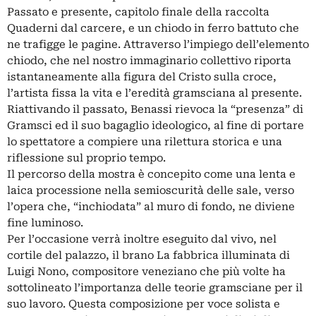
Passato e presente, capitolo finale della raccolta
Quaderni dal carcere, e un chiodo in ferro battuto che
ne trafigge le pagine. Attraverso l’impiego dell’elemento
chiodo, che nel nostro immaginario collettivo riporta
istantaneamente alla figura del Cristo sulla croce,
l’artista fissa la vita e l’eredità gramsciana al presente.
Riattivando il passato, Benassi rievoca la “presenza” di
Gramsci ed il suo bagaglio ideologico, al fine di portare
lo spettatore a compiere una rilettura storica e una
riflessione sul proprio tempo.
Il percorso della mostra è concepito come una lenta e
laica processione nella semioscurità delle sale, verso
l’opera che, “inchiodata” al muro di fondo, ne diviene
fine luminoso.
Per l’occasione verrà inoltre eseguito dal vivo, nel
cortile del palazzo, il brano La fabbrica illuminata di
Luigi Nono, compositore veneziano che più volte ha
sottolineato l’importanza delle teorie gramsciane per il
suo lavoro. Questa composizione per voce solista e