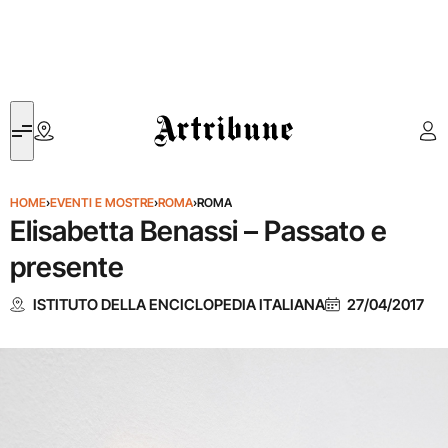
Artribune
HOME
›
EVENTI E MOSTRE
›
ROMA
›
ROMA
Elisabetta Benassi – Passato e
presente
ISTITUTO DELLA ENCICLOPEDIA ITALIANA
27/04/2017