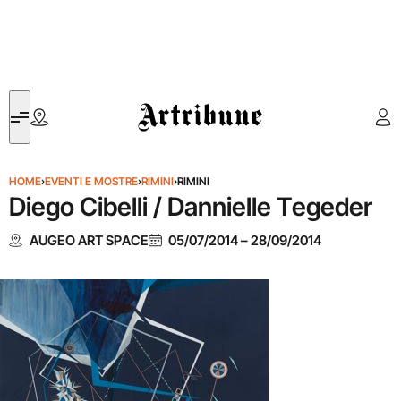
Artribune
HOME
›
EVENTI E MOSTRE
›
RIMINI
›
RIMINI
Diego Cibelli / Dannielle Tegeder
AUGEO ART SPACE
05/07/2014
–
28/09/2014