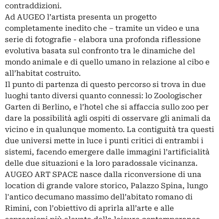
contraddizioni.
Ad AUGEO l’artista presenta un progetto
completamente inedito che – tramite un video e una
serie di fotografie - elabora una profonda riflessione
evolutiva basata sul confronto tra le dinamiche del
mondo animale e di quello umano in relazione al cibo e
all’habitat costruito.
Il punto di partenza di questo percorso si trova in due
luoghi tanto diversi quanto connessi: lo Zoologischer
Garten di Berlino, e l’hotel che si affaccia sullo zoo per
dare la possibilità agli ospiti di osservare gli animali da
vicino e in qualunque momento. La contiguità tra questi
due universi mette in luce i punti critici di entrambi i
sistemi, facendo emergere dalle immagini l’artificialità
delle due situazioni e la loro paradossale vicinanza.
AUGEO ART SPACE nasce dalla riconversione di una
location di grande valore storico, Palazzo Spina, lungo
l'antico decumano massimo dell’abitato romano di
Rimini, con l’obiettivo di aprirla all’arte e alle