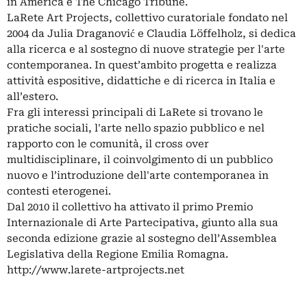
in America e The Chicago Tribune.
LaRete Art Projects, collettivo curatoriale fondato nel
2004 da Julia Draganović e Claudia Löffelholz, si dedica
alla ricerca e al sostegno di nuove strategie per l'arte
contemporanea. In quest’ambito progetta e realizza
attività espositive, didattiche e di ricerca in Italia e
all’estero.
Fra gli interessi principali di LaRete si trovano le
pratiche sociali, l'arte nello spazio pubblico e nel
rapporto con le comunità, il cross over
multidisciplinare, il coinvolgimento di un pubblico
nuovo e l’introduzione dell'arte contemporanea in
contesti eterogenei.
Dal 2010 il collettivo ha attivato il primo Premio
Internazionale di Arte Partecipativa, giunto alla sua
seconda edizione grazie al sostegno dell’Assemblea
Legislativa della Regione Emilia Romagna.
http://www.larete-artprojects.net