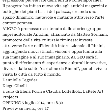
espressioni più elevate della leisure contemporanea.
Il progetto ha infuso nuova vita agli antichi magazzini e
botteghe dei piani bassi del palazzo, creando uno
spazio dinamico, mutevole e mutante attraverso l’arte
contemporanea.
AUGEO è promosso e sostenuto dallo storico gruppo
imprenditoriale Antolini, affiancato da Matteo Sormani,
promotore della vita culturale riminese: investe
attraverso l’arte nell’identità internazionale di Rimini,
aggiungendo nuovi stimoli, visioni e opportunità alla
sua immagine e al suo immaginario. AUGEO sarà il
punto di riferimento di esperienze culturali innovative,
diverse dalle solite “cartoline da Rimini”, per chi vive e
visita la città da tutto il mondo.
Dannielle Tegeder
Diego Cibelli
a cura di Elena Forin e Claudia Löffelholz, LaRete Art
Projects
OPENING 5 luglio 2014, ore 18.30
Preview su invito, ore 17