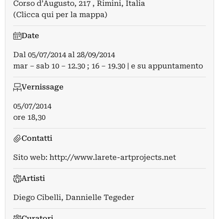
Corso d’Augusto, 217 , Rimini, Italia
(Clicca qui per la mappa)
Date
Dal
05/07/2014
al
28/09/2014
mar – sab 10 – 12.30 ; 16 – 19.30 | e su appuntamento
Vernissage
05/07/2014
ore 18,30
Contatti
Sito web:
http://www.larete-artprojects.net
Artisti
Diego Cibelli
,
Dannielle Tegeder
Curatori