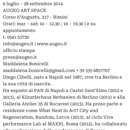
6 luglio – 28 settembre 2014
AUGEO ART SPACE
Corso d’Augusto, 217 - Rimini
Orari: mar – sab 10 – 12.30 ; 16 – 19.30 | e su
appuntamento
t. 0541 53720
info@augeo.it
| www.augeo.it
ufficio stampa
press@augeo.it
Maddalena Bonicelli
maddalena.bonicelli@gmail.com
+ 39 335 6857707
Diego Cibelli, nato a Napoli nel 1987, vive tra Berlino e
la sua città di nascita.
Ha esposto al PAN di Napoli a Castel Sant’Elmo (2012 e
2013), al Künstlerhaus Bethanien di Berlino (2013) e alla
Galleria Atelier 35 di Bucarest (2013). Ha preso parte a
residenze come What Next In Art? City and
Regeneration, Random, Lecce (2013), al ciclo Viva
performance Lab al MAXXI, Roma (2012), ha collaborato