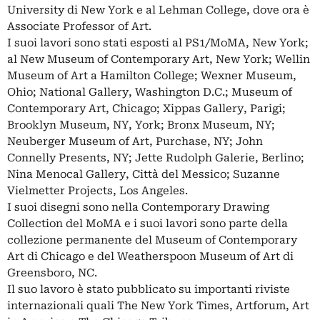
University di New York e al Lehman College, dove ora è
Associate Professor of Art.
I suoi lavori sono stati esposti al PS1/MoMA, New York;
al New Museum of Contemporary Art, New York; Wellin
Museum of Art a Hamilton College; Wexner Museum,
Ohio; National Gallery, Washington D.C.; Museum of
Contemporary Art, Chicago; Xippas Gallery, Parigi;
Brooklyn Museum, NY, York; Bronx Museum, NY;
Neuberger Museum of Art, Purchase, NY; John
Connelly Presents, NY; Jette Rudolph Galerie, Berlino;
Nina Menocal Gallery, Città del Messico; Suzanne
Vielmetter Projects, Los Angeles.
I suoi disegni sono nella Contemporary Drawing
Collection del MoMA e i suoi lavori sono parte della
collezione permanente del Museum of Contemporary
Art di Chicago e del Weatherspoon Museum of Art di
Greensboro, NC.
Il suo lavoro è stato pubblicato su importanti riviste
internazionali quali The New York Times, Artforum, Art