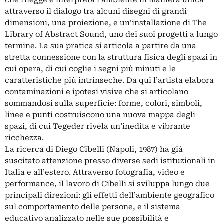
che rilegge e interpreta l’ambiente in maniera unica
attraverso il dialogo tra alcuni disegni di grandi
dimensioni, una proiezione, e un'installazione di The
Library of Abstract Sound, uno dei suoi progetti a lungo
termine. La sua pratica si articola a partire da una
stretta connessione con la struttura fisica degli spazi in
cui opera, di cui coglie i segni più minuti e le
caratteristiche più intrinseche. Da qui l’artista elabora
contaminazioni e ipotesi visive che si articolano
sommandosi sulla superficie: forme, colori, simboli,
linee e punti costruiscono una nuova mappa degli
spazi, di cui Tegeder rivela un’inedita e vibrante
ricchezza.
La ricerca di Diego Cibelli (Napoli, 1987) ha già
suscitato attenzione presso diverse sedi istituzionali in
Italia e all’estero. Attraverso fotografia, video e
performance, il lavoro di Cibelli si sviluppa lungo due
principali direzioni: gli effetti dell’ambiente geografico
sul comportamento delle persone, e il sistema
educativo analizzato nelle sue possibilità e