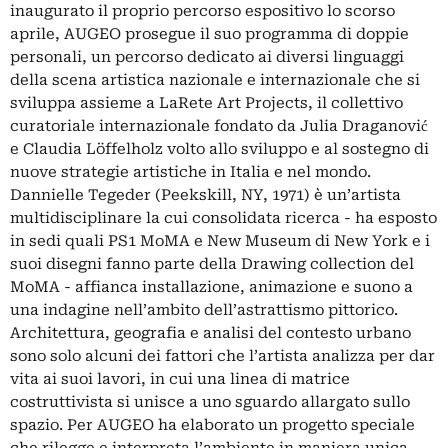
inaugurato il proprio percorso espositivo lo scorso
aprile, AUGEO prosegue il suo programma di doppie
personali, un percorso dedicato ai diversi linguaggi
della scena artistica nazionale e internazionale che si
sviluppa assieme a LaRete Art Projects, il collettivo
curatoriale internazionale fondato da Julia Draganović
e Claudia Löffelholz volto allo sviluppo e al sostegno di
nuove strategie artistiche in Italia e nel mondo.
Dannielle Tegeder (Peekskill, NY, 1971) è un’artista
multidisciplinare la cui consolidata ricerca - ha esposto
in sedi quali PS1 MoMA e New Museum di New York e i
suoi disegni fanno parte della Drawing collection del
MoMA - affianca installazione, animazione e suono a
una indagine nell’ambito dell’astrattismo pittorico.
Architettura, geografia e analisi del contesto urbano
sono solo alcuni dei fattori che l’artista analizza per dar
vita ai suoi lavori, in cui una linea di matrice
costruttivista si unisce a uno sguardo allargato sullo
spazio. Per AUGEO ha elaborato un progetto speciale