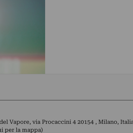
del Vapore, via Procaccini 4 20154 , Milano, Itali
ui per la mappa)