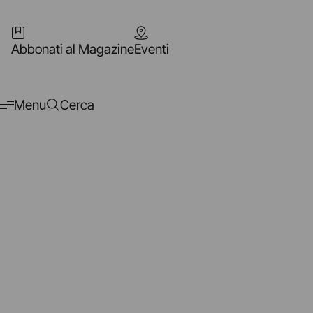
Abbonati al Magazine
Eventi
Menu
Cerca