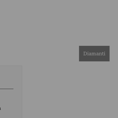
Diamanti
a