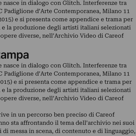
nasce in dialogo con Glitch. Interferenze tra
PAC Padiglione d’Arte Contemporanea, Milano 11
2015) e si presenta come appendice e trama per
e la produzione degli artisti italiani selezionati
 opere diverse, nell’Archivio Video di Careof
tampa
nasce in dialogo con Glitch. Interferenze tra
PAC Padiglione d’Arte Contemporanea, Milano 11
2015) e si presenta come appendice e trama per
e la produzione degli artisti italiani selezionati
 opere diverse, nell’Archivio Video di Careof
rive in un percorso ben preciso di Careof
o sta affrontando il tema dell’archivio nei suoi
i di messa in scena, di contenuto e di linguaggio,