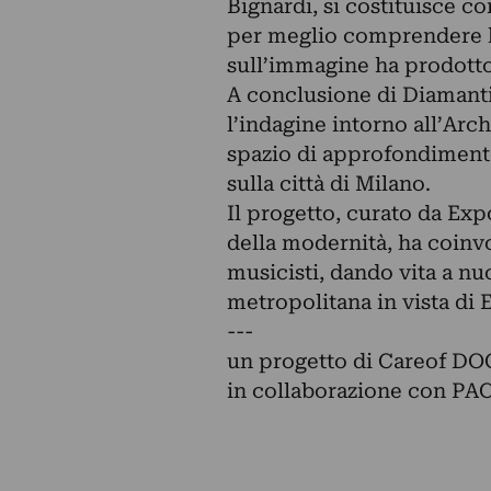
Bignardi, si costituisce co
per meglio comprendere le 
sull’immagine ha prodotto
A conclusione di Diamant
l’indagine intorno all’Arc
spazio di approfondimento
sulla città di Milano.
Il progetto, curato da Exp
della modernità, ha coinvol
musicisti, dando vita a nu
metropolitana in vista di
---
un progetto di Careof D
in collaborazione con PA