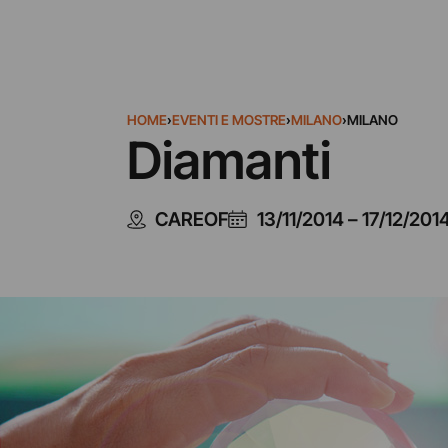
HOME
›
EVENTI E MOSTRE
›
MILANO
›
MILANO
Diamanti
CAREOF
13/11/2014
–
17/12/201