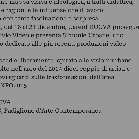
me mappa visiva e ideologica, a tratti didattica,
ragioni e le influenze che il lavoro
 con tanta fascinazione e sorpresa.
i, dal 18 al 21 dicembre, Careof DOCVA prosegu
hivio Video e presenta Sinfonie Urbane, uno
 dedicato alle più recenti produzioni video
osed e liberamente ispirato alle visioni urbane
to nell’arco del 2014 dieci coppie di artisti e
ovi sguardi sulle trasformazioni dell’area
 EXPO2015.
OCVA
C, Padiglione d’Arte Contemporanea