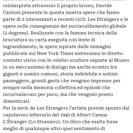
reinterpreta attraverso il proprio lavoro, Davide
Cantoni presenta in questa mostra opere che fanno
parte di 2 interessanti e recenti cicli: Les Etrangers e le
opere sulle conseguenze del surriscaldamento globale
(2 degrees). Realizzate con la famosa tecnica della
bruciatura su carta eseguita con lente di
ingrandimento, le opere ispirate dalle immagini
pubblicate sul New York Times entreranno in diretto
contatto visivo con le celebri sculture esposte al Museo
in un meccanismo di dialogo ma anche scontro tra
giganti e uomini comuni, storia indelebile e notizie
passeggere, grandi gesta che vengono impresse per
sempre nella memoria collettiva ed episodi che
incuriosiscono per poco, ma che vengono presto
dimenticati.
Per la serie de Les Etrangers l’artista prende spunto dal
capolavoro letterario del 1942 di Albert Camus
L'Étranger (Lo Straniero). Un libro che esalta forse
meglio di qualunque altro quel sentimento di