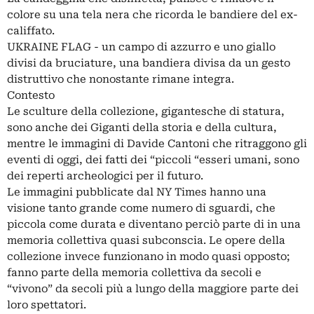
colore su una tela nera che ricorda le bandiere del ex-
califfato.
UKRAINE FLAG - un campo di azzurro e uno giallo
divisi da bruciature, una bandiera divisa da un gesto
distruttivo che nonostante rimane integra.
Contesto
Le sculture della collezione, gigantesche di statura,
sono anche dei Giganti della storia e della cultura,
mentre le immagini di Davide Cantoni che ritraggono gli
eventi di oggi, dei fatti dei “piccoli “esseri umani, sono
dei reperti archeologici per il futuro.
Le immagini pubblicate dal NY Times hanno una
visione tanto grande come numero di sguardi, che
piccola come durata e diventano perciò parte di in una
memoria collettiva quasi subconscia. Le opere della
collezione invece funzionano in modo quasi opposto;
fanno parte della memoria collettiva da secoli e
“vivono” da secoli più a lungo della maggiore parte dei
loro spettatori.