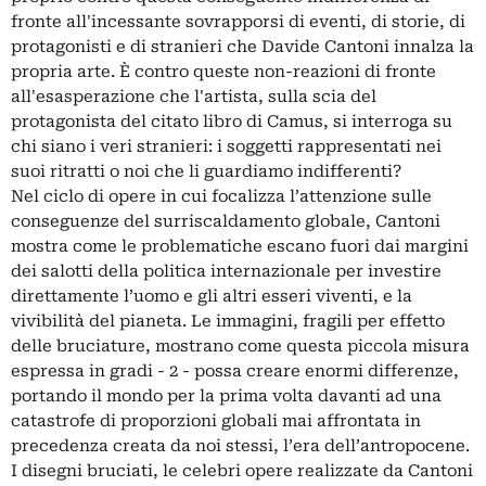
fronte all'incessante sovrapporsi di eventi, di storie, di
protagonisti e di stranieri che Davide Cantoni innalza la
propria arte. È contro queste non-reazioni di fronte
all'esasperazione che l'artista, sulla scia del
protagonista del citato libro di Camus, si interroga su
chi siano i veri stranieri: i soggetti rappresentati nei
suoi ritratti o noi che li guardiamo indifferenti?
Nel ciclo di opere in cui focalizza l’attenzione sulle
conseguenze del surriscaldamento globale, Cantoni
mostra come le problematiche escano fuori dai margini
dei salotti della politica internazionale per investire
direttamente l’uomo e gli altri esseri viventi, e la
vivibilità del pianeta. Le immagini, fragili per effetto
delle bruciature, mostrano come questa piccola misura
espressa in gradi - 2 - possa creare enormi differenze,
portando il mondo per la prima volta davanti ad una
catastrofe di proporzioni globali mai affrontata in
precedenza creata da noi stessi, l’era dell’antropocene.
I disegni bruciati, le celebri opere realizzate da Cantoni