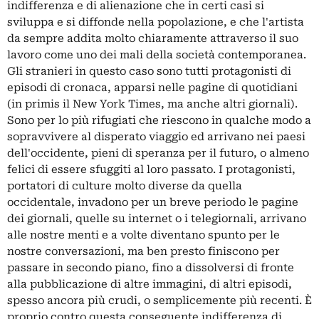
indifferenza e di alienazione che in certi casi si
sviluppa e si diffonde nella popolazione, e che l'artista
da sempre addita molto chiaramente attraverso il suo
lavoro come uno dei mali della società contemporanea.
Gli stranieri in questo caso sono tutti protagonisti di
episodi di cronaca, apparsi nelle pagine di quotidiani
(in primis il New York Times, ma anche altri giornali).
Sono per lo più rifugiati che riescono in qualche modo a
sopravvivere al disperato viaggio ed arrivano nei paesi
dell'occidente, pieni di speranza per il futuro, o almeno
felici di essere sfuggiti al loro passato. I protagonisti,
portatori di culture molto diverse da quella
occidentale, invadono per un breve periodo le pagine
dei giornali, quelle su internet o i telegiornali, arrivano
alle nostre menti e a volte diventano spunto per le
nostre conversazioni, ma ben presto finiscono per
passare in secondo piano, fino a dissolversi di fronte
alla pubblicazione di altre immagini, di altri episodi,
spesso ancora più crudi, o semplicemente più recenti. È
proprio contro questa conseguente indifferenza di