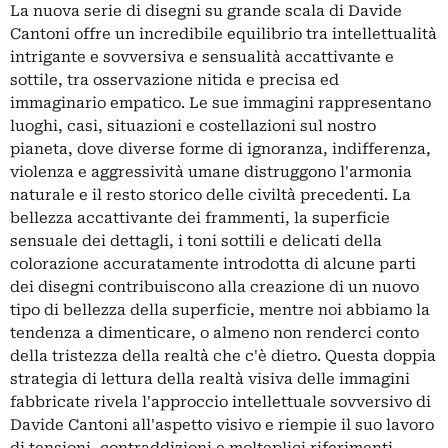
La nuova serie di disegni su grande scala di Davide
Cantoni offre un incredibile equilibrio tra intellettualità
intrigante e sovversiva e sensualità accattivante e
sottile, tra osservazione nitida e precisa ed
immaginario empatico. Le sue immagini rappresentano
luoghi, casi, situazioni e costellazioni sul nostro
pianeta, dove diverse forme di ignoranza, indifferenza,
violenza e aggressività umane distruggono l'armonia
naturale e il resto storico delle civiltà precedenti. La
bellezza accattivante dei frammenti, la superficie
sensuale dei dettagli, i toni sottili e delicati della
colorazione accuratamente introdotta di alcune parti
dei disegni contribuiscono alla creazione di un nuovo
tipo di bellezza della superficie, mentre noi abbiamo la
tendenza a dimenticare, o almeno non renderci conto
della tristezza della realtà che c'è dietro. Questa doppia
strategia di lettura della realtà visiva delle immagini
fabbricate rivela l'approccio intellettuale sovversivo di
Davide Cantoni all'aspetto visivo e riempie il suo lavoro