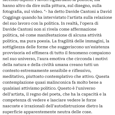
hanno altro da dire sulla pittura, sul disegno, sulla
fotografia, sul video. "- ha detto Davide Cantoni a David
Coggings quando ha intervistato l'artista sulla relazione
del suo lavoro con la politica. In realtà, l'opera di
Davide Cantoni non si rivela come affermazione
politica, né come manifestazione di alcuna attività
politica, ma pura poesia. La fragilità delle immagini, la
sottigliezza delle forme che suggeriscono un'esistenza
provvisoria ed effimera di tutto il fenomeno compaiono
nel suo universo, l'aura emotiva che circonda i motivi
della natura e della civiltà umana creano tutti un
contesto estremamente sensibile e riflessivo,
meditativo, piuttosto contemplativo che attivo. Questa
contemplazione quasi malinconica fa molto bene a
qualsiasi attivismo politico. Questo è l'universo
dell'artista, il regno del poeta, che ha la capacità e la
competenza di vedere e lasciare vedere le forze
nascoste e irrazionali dell'autodistruzione dietro la
superficie apparentemente neutra delle cose.