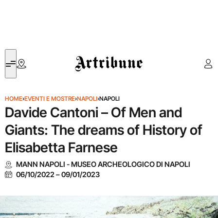
Artribune
HOME
›
EVENTI E MOSTRE
›
NAPOLI
›
NAPOLI
Davide Cantoni – Of Men and
Giants: The dreams of History of
Elisabetta Farnese
MANN NAPOLI - MUSEO ARCHEOLOGICO DI NAPOLI
06/10/2022
–
09/01/2023