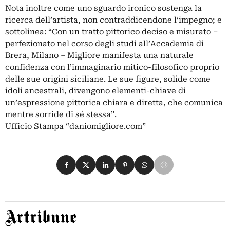
Nota inoltre come uno sguardo ironico sostenga la
ricerca dell’artista, non contraddicendone l’impegno; e
sottolinea: “Con un tratto pittorico deciso e misurato –
perfezionato nel corso degli studi all’Accademia di
Brera, Milano – Migliore manifesta una naturale
confidenza con l’immaginario mitico-filosofico proprio
delle sue origini siciliane. Le sue figure, solide come
idoli ancestrali, divengono elementi-chiave di
un’espressione pittorica chiara e diretta, che comunica
mentre sorride di sé stessa”.
Ufficio Stampa “daniomigliore.com”
Condividi su Facebook
Condividi su X
Condividi su LinkedIn
Condividi su Pinterest
Condividi su WhatsApp
Condividi su Email
Artribune