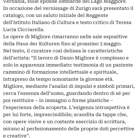
Verbania, sulle sponde lombarde del Lago Maggiore.
In occasione del vernissage di Zurigo sarà presentato il
catalogo, con un saluto iniziale del Reggente
dell’Istituto Italiano di Cultura e testo critico di Teresa
Lucia Cicciarella.
Le opere di Migliore rimarranno nelle sale espositive
della Haus der Kulturen fino al prossimo 3 maggio.
Nel testo, il curatore così delinea le caratteristiche
dell’artista: “Il lavoro di Danio Migliore è complesso e
solo in apparenza immediato: testimonia di un paziente
cammino di formazione intellettuale e spirituale,
intrapreso da tempo nonostante la giovane età.
Migliore, mediante l’analisi di impulsi e simboli primari,
cerca l’essenza dell’uomo, guardando dentro di sé per
poi restituire – in immagini o forme plastiche –
l’esperienza della scoperta. L’esigenza introspettiva è
per lui forte, imprescindibile; scandita da tappe che,
con opere visive e un costante esercizio di scrittura,
mirano al perfezionamento delle proprie doti percettive
e creative”.