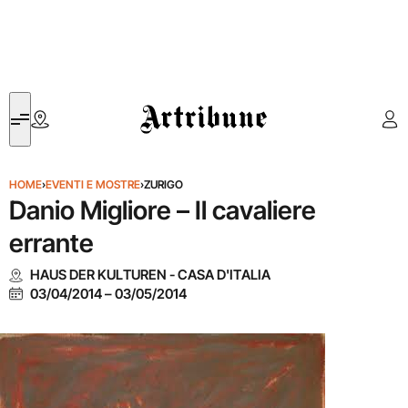
Artribune
HOME
›
EVENTI E MOSTRE
›
ZURIGO
Danio Migliore – Il cavaliere
errante
HAUS DER KULTUREN - CASA D'ITALIA
03/04/2014
–
03/05/2014