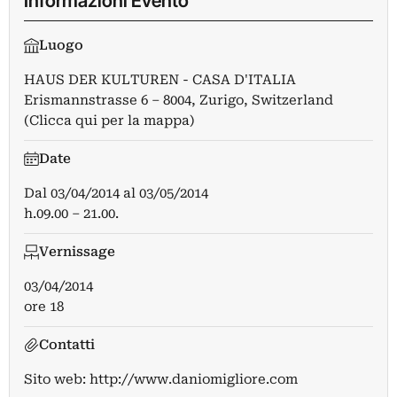
Informazioni Evento
Luogo
HAUS DER KULTUREN - CASA D'ITALIA
Erismannstrasse 6 – 8004, Zurigo, Switzerland
(Clicca qui per la mappa)
Date
Dal
03/04/2014
al
03/05/2014
h.09.00 – 21.00.
Vernissage
03/04/2014
ore 18
Contatti
Sito web:
http://www.daniomigliore.com