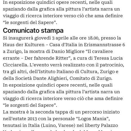
In esposizione quindici opere recenti, nelle quali
spaziando dalla grafica alla pittura l’artista narra un
viaggio di ricerca interiore verso ciò che ama definire
“le sorgenti del Sapere”.
Comunicato stampa
Si inaugurerà giovedì 3 aprile alle ore 18.00, presso la
Haus der Kulturen – Casa d’Italia in Erismannstrasse 6
a Zurigo, la mostra di Danio Migliore “Il cavaliere
errante – Der fahrende Ritter”, a cura di Teresa Lucia
Cicciarella. L’evento verrà realizzato con il patrocinio,
tra gli altri, dell’Istituto Italiano di Cultura, Zurigo e
della Società Dante Alighieri, Comitato di Zurigo.
In esposizione quindici opere recenti, nelle quali
spaziando dalla grafica alla pittura l’artista narra un
viaggio di ricerca interiore verso ciò che ama definire
“le sorgenti del Sapere”.
La mostra è la seconda tappa di un percorso iniziato
nell’estate 2013 con la personale “Logos Mania”,
tenutasi in Italia (Luino, Varese) nel liberty Palazzo