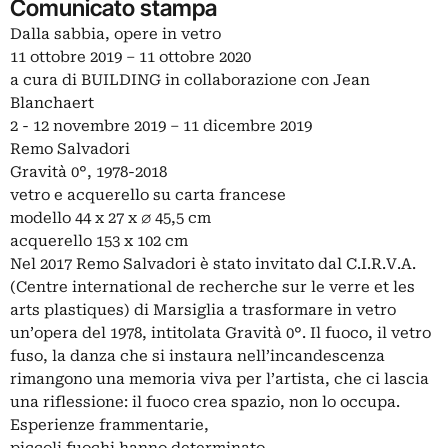
Comunicato stampa
Dalla sabbia, opere in vetro
11 ottobre 2019 – 11 ottobre 2020
a cura di BUILDING in collaborazione con Jean
Blanchaert
2 - 12 novembre 2019 – 11 dicembre 2019
Remo Salvadori
Gravità 0°, 1978-2018
vetro e acquerello su carta francese
modello 44 x 27 x ∅ 45,5 cm
acquerello 153 x 102 cm
Nel 2017 Remo Salvadori è stato invitato dal C.I.R.V.A.
(Centre international de recherche sur le verre et les
arts plastiques) di Marsiglia a trasformare in vetro
un’opera del 1978, intitolata Gravità 0°. Il fuoco, il vetro
fuso, la danza che si instaura nell’incandescenza
rimangono una memoria viva per l’artista, che ci lascia
una riflessione: il fuoco crea spazio, non lo occupa.
Esperienze frammentarie,
piccoli fuochi hanno determinato