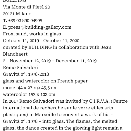
BUILDING
Via Monte di Pietà 23
20121 Milano
T. +39 02 890 94995
E.
press@building-gallery.com
From sand, works in glass
October 11, 2019 - October 11, 2020
curated by BUILDING in collaboration with Jean
Blanchaert
2 - November 12, 2019 – December 11, 2019
Remo Salvadori
Gravità 0°, 1978-2018
glass and watercolor on French paper
model 44 x 27 x ∅ 45,5 cm
watercolor 153 x 102 cm
In 2017 Remo Salvadori was invited by C.I.R.V.A. (Centre
international de recherche sur le verre et les arts
plastiques) in Marseille to convert a work of his -
Gravità 0°, 1978 – into glass. The flames, the melted
glass, the dance created in the glowing light remain a