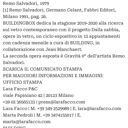
Remo Salvadori, 1979
[1] Remo Salvadori, Germano Celant, Fabbri Editori,
Milano 1991, pag. 26.
BUILDINGBOX dedica la stagione 2019-2020 alla ricerca
sul vetro contemporaneo con il progetto Dalla sabbia,
opere in vetro, un ciclo espositivo in 12 appuntamenti
con cadenza mensile a cura di BUILDING, in
collaborazione con Jean Blanchaert.
La seconda opera esposta è Gravità 0° dell’artista Remo
Salvadori.
SCARICA IL COMUNICATO STAMPA
PER MAGGIORI INFORMAZIONI E IMMAGINI:
UFFICIO STAMPA
Lara Facco P&C
viale Papiniano 42 | 20123 Milano
+39 02 36565133 |
press@larafacco.com
Lara Facco | M. +39 349 2529989 | E.
lara@larafacco.com
Marta Pedroli | M. +39 3474155017 | E.
marta@larafacco.com