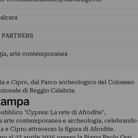
alcara
 PARTNERS
gia, arte contemporanea
lia e Cipro, dal Parco archeologico del Colosseo
ionale di Reggio Calabria.
tampa
pubblico "Cyprea: La rete di Afrodite",
ia arte contemporanea e archeologia, celebrando
ia e Cipro attraverso la figura di Afrodite.
ino al 27 aprile 2025 presso la Piazza Paolo Orsi