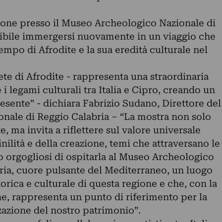
ione presso il Museo Archeologico Nazionale di
sibile immergersi nuovamente in un viaggio che
empo di Afrodite e la sua eredità culturale nel
rete di Afrodite - rappresenta una straordinaria
i legami culturali tra Italia e Cipro, creando un
presente” - dichiara Fabrizio Sudano, Direttore del
nale di Reggio Calabria – “La mostra non solo
e, ma invita a riflettere sul valore universale
nilità e della creazione, temi che attraversano le
o orgogliosi di ospitarla al Museo Archeologico
ria, cuore pulsante del Mediterraneo, un luogo
orica e culturale di questa regione e che, con la
ne, rappresenta un punto di riferimento per la
zazione del nostro patrimonio”.