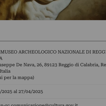
 MUSEO ARCHEOLOGICO NAZIONALE DI REGG
A
useppe De Nava, 26, 89123 Reggio di Calabria, R
Italia
ui per la mappa)
/2025
al
27/04/2025
n-rc.comunicazione@cultura.gov.it