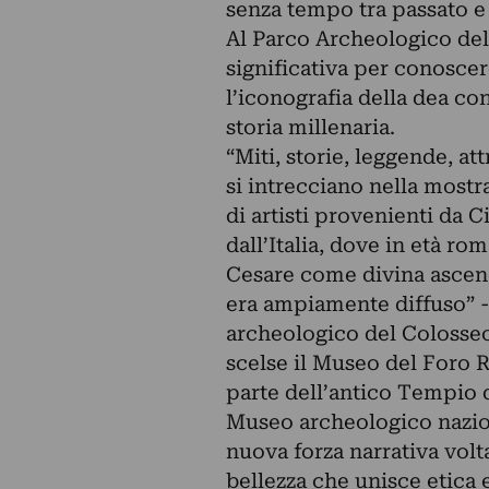
senza tempo tra passato e
Al Parco Archeologico del
significativa per conoscer
l’iconografia della dea co
storia millenaria.
“Miti, storie, leggende, at
si intrecciano nella mostra
di artisti provenienti da Ci
dall’Italia, dove in età ro
Cesare come divina ascend
era ampiamente diffuso” -
archeologico del Colosseo.
scelse il Museo del Foro 
parte dell’antico Tempio 
Museo archeologico nazion
nuova forza narrativa volta
bellezza che unisce etica e