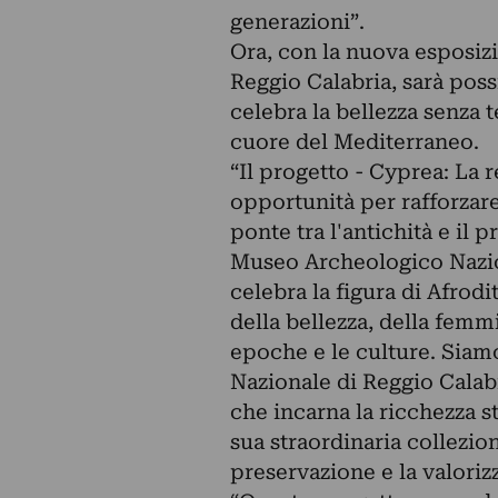
generazioni”.
Ora, con la nuova esposiz
Reggio Calabria, sarà pos
celebra la bellezza senza t
cuore del Mediterraneo.
“Il progetto - Cyprea: La 
opportunità per rafforzare 
ponte tra l'antichità e il 
Museo Archeologico Nazio
celebra la figura di Afrodit
della bellezza, della femmi
epoche e le culture. Siam
Nazionale di Reggio Calab
che incarna la ricchezza st
sua straordinaria collezio
preservazione e la valoriz