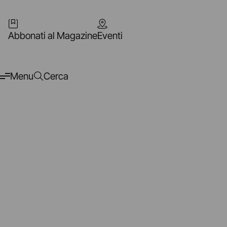
Abbonati al Magazine
Eventi
Menu
Cerca