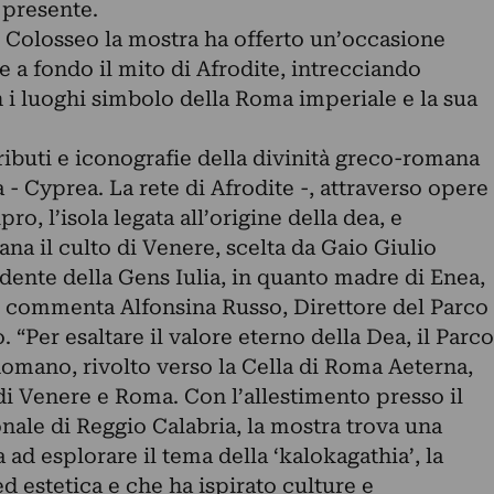
 presente.
 Colosseo la mostra ha offerto un’occasione
e a fondo il mito di Afrodite, intrecciando
n i luoghi simbolo della Roma imperiale e la sua
tributi e iconografie della divinità greco-romana
 - Cyprea. La rete di Afrodite -, attraverso opere
pro, l’isola legata all’origine della dea, e
mana il culto di Venere, scelta da Gaio Giulio
ente della Gens Iulia, in quanto madre di Enea,
 commenta Alfonsina Russo, Direttore del Parco
 “Per esaltare il valore eterno della Dea, il Parco
Romano, rivolto verso la Cella di Roma Aeterna,
di Venere e Roma. Con l’allestimento presso il
ale di Reggio Calabria, la mostra trova una
 ad esplorare il tema della ‘kalokagathia’, la
d estetica e che ha ispirato culture e