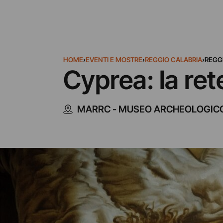
HOME
›
EVENTI E MOSTRE
›
REGGIO CALABRIA
›
REGG
Cyprea: la ret
MARRC - MUSEO ARCHEOLOGICO