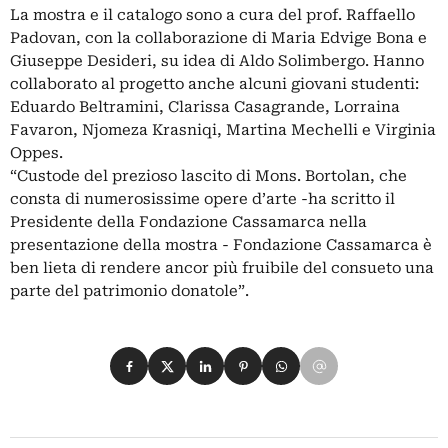
La mostra e il catalogo sono a cura del prof. Raffaello
Padovan, con la collaborazione di Maria Edvige Bona e
Giuseppe Desideri, su idea di Aldo Solimbergo. Hanno
collaborato al progetto anche alcuni giovani studenti:
Eduardo Beltramini, Clarissa Casagrande, Lorraina
Favaron, Njomeza Krasniqi, Martina Mechelli e Virginia
Oppes.
“Custode del prezioso lascito di Mons. Bortolan, che
consta di numerosissime opere d’arte -ha scritto il
Presidente della Fondazione Cassamarca nella
presentazione della mostra - Fondazione Cassamarca è
ben lieta di rendere ancor più fruibile del consueto una
parte del patrimonio donatole”.
Condividi su Facebook
Condividi su X
Condividi su LinkedIn
Condividi su Pinterest
Condividi su WhatsApp
Condividi su Email