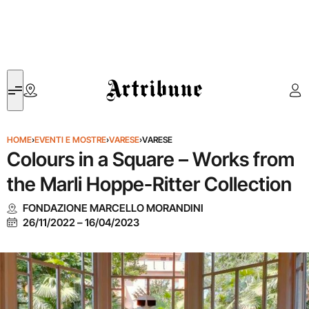
Artribune
HOME
›
EVENTI E MOSTRE
›
VARESE
›
VARESE
Colours in a Square – Works from
the Marli Hoppe-Ritter Collection
FONDAZIONE MARCELLO MORANDINI
26/11/2022
–
16/04/2023