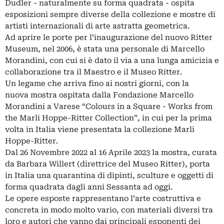
Dudler - naturalmente su forma quadrata - ospita
esposizioni sempre diverse della collezione e mostre di
artisti internazionali di arte astratta geometrica.
Ad aprire le porte per l’inaugurazione del nuovo Ritter
Museum, nel 2006, è stata una personale di Marcello
Morandini, con cui si è dato il via a una lunga amicizia e
collaborazione tra il Maestro e il Museo Ritter.
Un legame che arriva fino ai nostri giorni, con la
nuova mostra ospitata dalla Fondazione Marcello
Morandini a Varese “Colours in a Square - Works from
the Marli Hoppe-Ritter Collection”, in cui per la prima
volta in Italia viene presentata la collezione Marli
Hoppe-Ritter.
Dal 26 Novembre 2022 al 16 Aprile 2023 la mostra, curata
da Barbara Willert (direttrice del Museo Ritter), porta
in Italia una quarantina di dipinti, sculture e oggetti di
forma quadrata dagli anni Sessanta ad oggi.
Le opere esposte rappresentano l’arte costruttiva e
concreta in modo molto vario, con materiali diversi tra
loro e autori che vanno dai principali esponenti dei