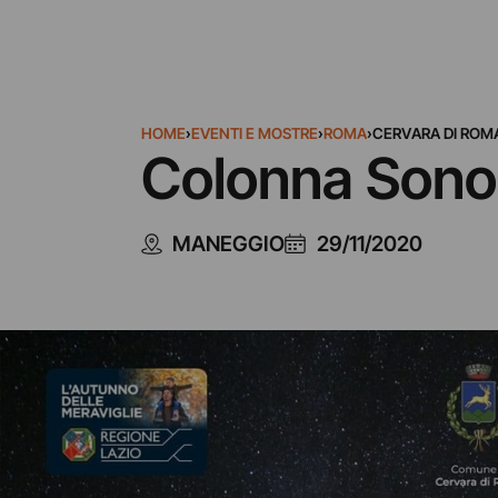
HOME
›
EVENTI E MOSTRE
›
ROMA
›
CERVARA DI ROM
Colonna Sono
MANEGGIO
29/11/2020