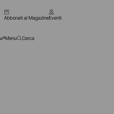
Abbonati al Magazine
Eventi
Menu
Cerca