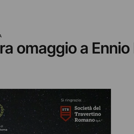
A
ra omaggio a Ennio