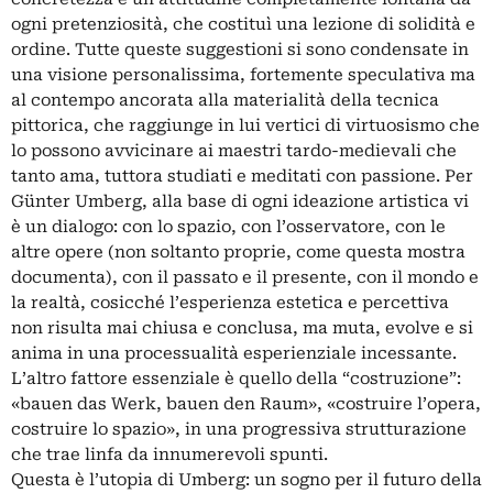
ogni pretenziosità, che costituì una lezione di solidità e
ordine. Tutte queste suggestioni si sono condensate in
una visione personalissima, fortemente speculativa ma
al contempo ancorata alla materialità della tecnica
pittorica, che raggiunge in lui vertici di virtuosismo che
lo possono avvicinare ai maestri tardo-medievali che
tanto ama, tuttora studiati e meditati con passione. Per
Günter Umberg, alla base di ogni ideazione artistica vi
è un dialogo: con lo spazio, con l’osservatore, con le
altre opere (non soltanto proprie, come questa mostra
documenta), con il passato e il presente, con il mondo e
la realtà, cosicché l’esperienza estetica e percettiva
non risulta mai chiusa e conclusa, ma muta, evolve e si
anima in una processualità esperienziale incessante.
L’altro fattore essenziale è quello della “costruzione”:
«bauen das Werk, bauen den Raum», «costruire l’opera,
costruire lo spazio», in una progressiva strutturazione
che trae linfa da innumerevoli spunti.
Questa è l’utopia di Umberg: un sogno per il futuro della