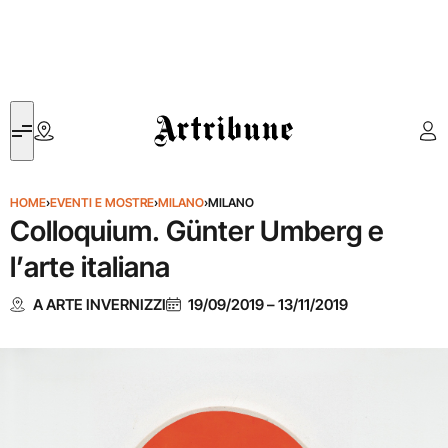
Artribune
HOME
›
EVENTI E MOSTRE
›
MILANO
›
MILANO
Colloquium. Günter Umberg e
l’arte italiana
A ARTE INVERNIZZI
19/09/2019
–
13/11/2019