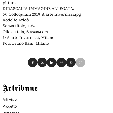
pittura.
DIDASCALIA IMMAGINE ALLEGATA:
03_Colloquium 2019_A arte Invernizzi.jpg
Rodolfo Aricò
Senza titolo, 1967
Olio su tela, 60x40x4 cm
© A arte Invernizzi, Milano
Foto Bruno Bani, Milano
Condividi su Facebook
Condividi su X
Condividi su LinkedIn
Condividi su Pinterest
Condividi su WhatsApp
Condividi su Email
Artribune
Arti visive
Progetto