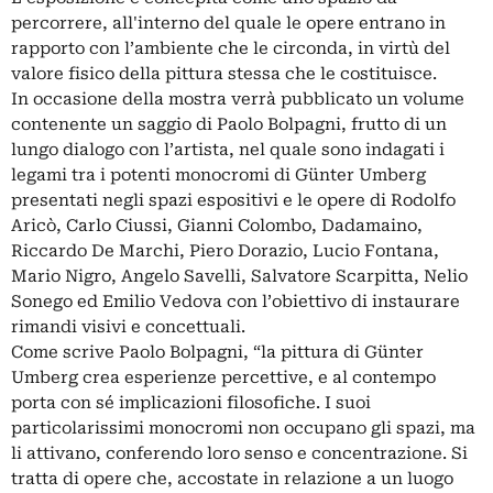
percorrere, all'interno del quale le opere entrano in
rapporto con l’ambiente che le circonda, in virtù del
valore fisico della pittura stessa che le costituisce.
In occasione della mostra verrà pubblicato un volume
contenente un saggio di Paolo Bolpagni, frutto di un
lungo dialogo con l’artista, nel quale sono indagati i
legami tra i potenti monocromi di Günter Umberg
presentati negli spazi espositivi e le opere di Rodolfo
Aricò, Carlo Ciussi, Gianni Colombo, Dadamaino,
Riccardo De Marchi, Piero Dorazio, Lucio Fontana,
Mario Nigro, Angelo Savelli, Salvatore Scarpitta, Nelio
Sonego ed Emilio Vedova con l’obiettivo di instaurare
rimandi visivi e concettuali.
Come scrive Paolo Bolpagni, “la pittura di Günter
Umberg crea esperienze percettive, e al contempo
porta con sé implicazioni filosofiche. I suoi
particolarissimi monocromi non occupano gli spazi, ma
li attivano, conferendo loro senso e concentrazione. Si
tratta di opere che, accostate in relazione a un luogo