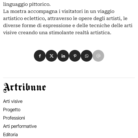
linguaggio pittorico.
La mostra accompagna i visitatori in un viaggio
artistico eclettico, attraverso le opere degli artisti, le
diverse forme di espressione e delle tecniche delle arti
visive creando una stimolante realtà artistica.
Condividi su Facebook
Condividi su X
Condividi su LinkedIn
Condividi su Pinterest
Condividi su WhatsApp
Condividi su Email
Artribune
Arti visive
Progetto
Professioni
Arti performative
Editoria