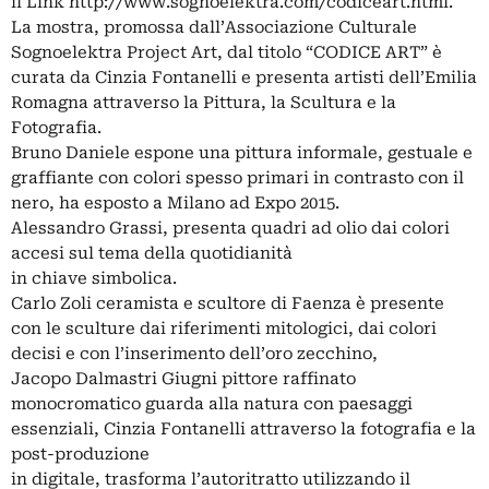
il Link http://www.sognoelektra.com/codiceart.html.
La mostra, promossa dall’Associazione Culturale
Sognoelektra Project Art, dal titolo “CODICE ART” è
curata da Cinzia Fontanelli e presenta artisti dell’Emilia
Romagna attraverso la Pittura, la Scultura e la
Fotografia.
Bruno Daniele espone una pittura informale, gestuale e
graffiante con colori spesso primari in contrasto con il
nero, ha esposto a Milano ad Expo 2015.
Alessandro Grassi, presenta quadri ad olio dai colori
accesi sul tema della quotidianità
in chiave simbolica.
Carlo Zoli ceramista e scultore di Faenza è presente
con le sculture dai riferimenti mitologici, dai colori
decisi e con l’inserimento dell’oro zecchino,
Jacopo Dalmastri Giugni pittore raffinato
monocromatico guarda alla natura con paesaggi
essenziali, Cinzia Fontanelli attraverso la fotografia e la
post-produzione
in digitale, trasforma l’autoritratto utilizzando il