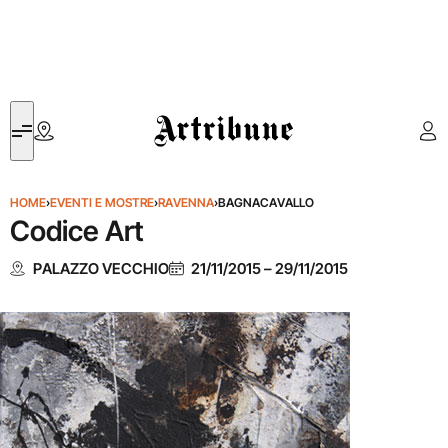
Artribune
HOME
›
EVENTI E MOSTRE
›
RAVENNA
›
BAGNACAVALLO
Codice Art
PALAZZO VECCHIO
21/11/2015
–
29/11/2015