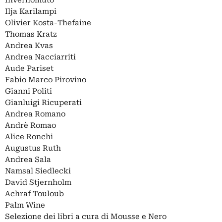
Invernomuto
Ilja Karilampi
Olivier Kosta-Thefaine
Thomas Kratz
Andrea Kvas
Andrea Nacciarriti
Aude Pariset
Fabio Marco Pirovino
Gianni Politi
Gianluigi Ricuperati
Andrea Romano
Andrè Romao
Alice Ronchi
Augustus Ruth
Andrea Sala
Namsal Siedlecki
David Stjernholm
Achraf Touloub
Palm Wine
Selezione dei libri a cura di Mousse e Nero