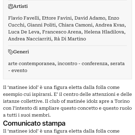
Artisti
Flavio Favelli
,
Ettore Favini
,
David Adamo
,
Enzo
Cucchi
,
Gianni Politi
,
Chiara Camoni
,
Andrea Kvas
,
Luca De Leva
,
Francesco Arena
,
Helena Hladilova
,
Andrea Nacciarriti
,
Rà Di Martino
Generi
arte contemporanea, incontro - conferenza, serata
- evento
Il ‘matinee idol’ è una figura eletta dalla folla come
esempio cui ispirarsi. E’ il centro delle attenzioni e delle
istanze collettive. Il club of matinée idolz apre a Torino
con l’intento di ampliare questo concetto e questo ruolo
a tutti i suoi membri.
Comunicato stampa
Il ‘matinee idol’ è una figura eletta dalla folla come