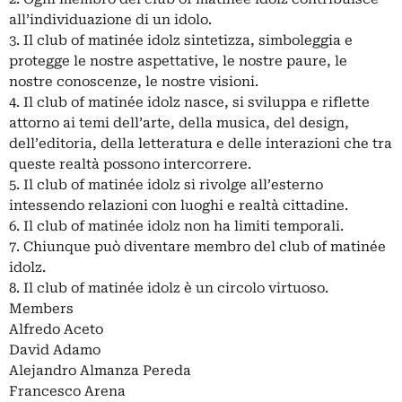
all’individuazione di un idolo.
3. Il club of matinée idolz sintetizza, simboleggia e
protegge le nostre aspettative, le nostre paure, le
nostre conoscenze, le nostre visioni.
4. Il club of matinée idolz nasce, si sviluppa e riflette
attorno ai temi dell’arte, della musica, del design,
dell’editoria, della letteratura e delle interazioni che tra
queste realtà possono intercorrere.
5. Il club of matinée idolz si rivolge all’esterno
intessendo relazioni con luoghi e realtà cittadine.
6. Il club of matinée idolz non ha limiti temporali.
7. Chiunque può diventare membro del club of matinée
idolz.
8. Il club of matinée idolz è un circolo virtuoso.
Members
Alfredo Aceto
David Adamo
Alejandro Almanza Pereda
Francesco Arena