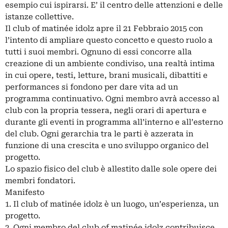
esempio cui ispirarsi. E’ il centro delle attenzioni e delle
istanze collettive.
Il club of matinée idolz apre il 21 Febbraio 2015 con
l’intento di ampliare questo concetto e questo ruolo a
tutti i suoi membri. Ognuno di essi concorre alla
creazione di un ambiente condiviso, una realtà intima
in cui opere, testi, letture, brani musicali, dibattiti e
performances si fondono per dare vita ad un
programma continuativo. Ogni membro avrà accesso al
club con la propria tessera, negli orari di apertura e
durante gli eventi in programma all’interno e all’esterno
del club. Ogni gerarchia tra le parti è azzerata in
funzione di una crescita e uno sviluppo organico del
progetto.
Lo spazio fisico del club è allestito dalle sole opere dei
membri fondatori.
Manifesto
1. Il club of matinée idolz è un luogo, un’esperienza, un
progetto.
2. Ogni membro del club of matinée idolz contribuisce