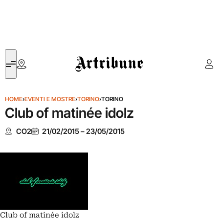
Artribune
HOME
›
EVENTI E MOSTRE
›
TORINO
›
TORINO
Club of matinée idolz
CO2
21/02/2015
–
23/05/2015
Club of matinée idolz