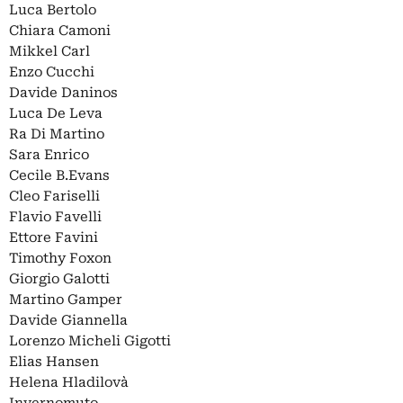
Luca Bertolo
Chiara Camoni
Mikkel Carl
Enzo Cucchi
Davide Daninos
Luca De Leva
Ra Di Martino
Sara Enrico
Cecile B.Evans
Cleo Fariselli
Flavio Favelli
Ettore Favini
Timothy Foxon
Giorgio Galotti
Martino Gamper
Davide Giannella
Lorenzo Micheli Gigotti
Elias Hansen
Helena Hladilovà