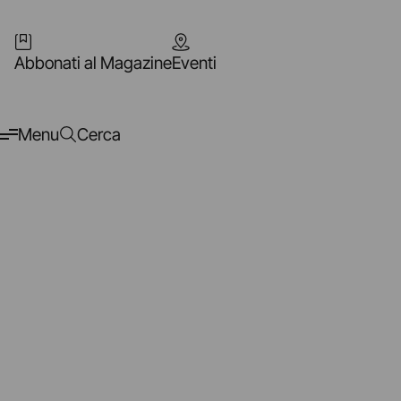
Abbonati al Magazine
Eventi
Menu
Cerca