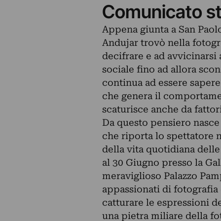
Comunicato s
Appena giunta a San Paolo,
Andujar trovò nella fotogr
decifrare e ad avvicinarsi
sociale fino ad allora sco
continua ad essere sapere
che genera il comportamen
scaturisce anche da fattori
Da questo pensiero nasce “
che riporta lo spettatore 
della vita quotidiana delle
al 30 Giugno presso la Gall
meraviglioso Palazzo Pamp
appassionati di fotografia 
catturare le espressioni 
una pietra miliare della fot