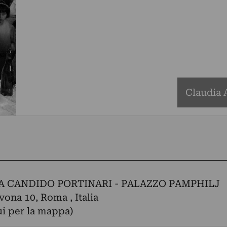
Claudia A
A CANDIDO PORTINARI - PALAZZO PAMPHILJ
vona 10, Roma , Italia
ui per la mappa)