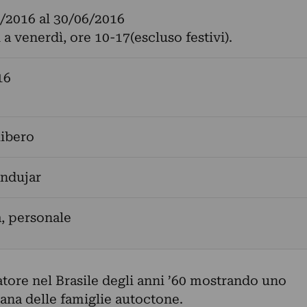
/2016
al
30/06/2016
 a venerdì, ore 10-17(escluso festivi).
16
libero
Andujar
a, personale
atore nel Brasile degli anni ’60 mostrando uno
iana delle famiglie autoctone.