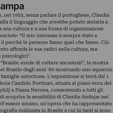
tampa
 nel 1955, senza parlare il portoghese, Claudia
afia il linguaggio che avrebbe potuto aiutarla a
 a una cultura e a una forma di organizzazione
nosciute: “II mio interesse è sempre stato e
 il perché le persone fanno quel che fanno. Ciò
to affonda le sue radici nella cultura, ma
 psicologici".
Brasile: erede di culture ancestrali”, la mostra
nel Brasile degli anni ’60 mostrando uno squarcio
 famiglie autoctone. L’esposizione si terrà dal 1
eria Candido Portinari, situata al piano terra del
hilj a Piazza Navona, consentendo a tutti gli
di scoprire la sensibilità di Claudia Andujar nel
dell'essere umano, un’opera che ha rappresentato
ografia realizzata in Brasile a cui in tanti si sono