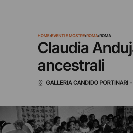
HOME
›
EVENTI E MOSTRE
›
ROMA
›
ROMA
Claudia Anduja
ancestrali
GALLERIA CANDIDO PORTINARI 