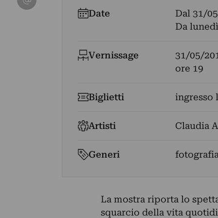
Date
Dal
31/05
Da lunedì
Vernissage
31/05/20
ore 19
Biglietti
ingresso 
Artisti
Claudia 
Generi
fotografi
La mostra riporta lo spett
squarcio della vita quotid