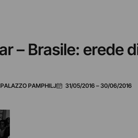
r – Brasile: erede d
- PALAZZO PAMPHILJ
31/05/2016
–
30/06/2016