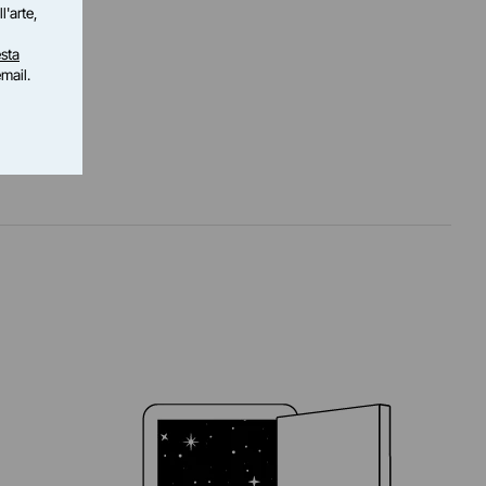
l'arte,
sta
email.