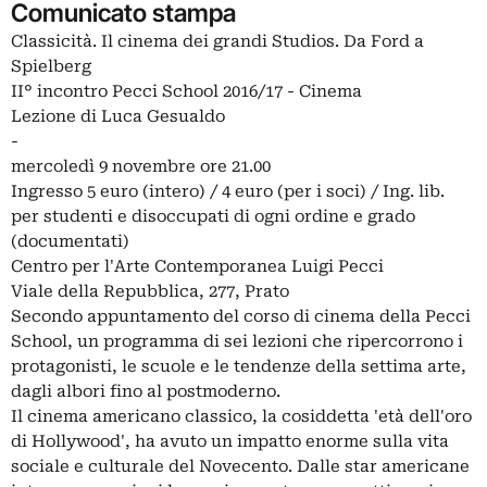
Comunicato stampa
Classicità. Il cinema dei grandi Studios. Da Ford a
Spielberg
II° incontro Pecci School 2016/17 - Cinema
Lezione di Luca Gesualdo
-
mercoledì 9 novembre ore 21.00
Ingresso 5 euro (intero) / 4 euro (per i soci) / Ing. lib.
per studenti e disoccupati di ogni ordine e grado
(documentati)
Centro per l'Arte Contemporanea Luigi Pecci
Viale della Repubblica, 277, Prato
Secondo appuntamento del corso di cinema della Pecci
School, un programma di sei lezioni che ripercorrono i
protagonisti, le scuole e le tendenze della settima arte,
dagli albori fino al postmoderno.
Il cinema americano classico, la cosiddetta 'età dell'oro
di Hollywood', ha avuto un impatto enorme sulla vita
sociale e culturale del Novecento. Dalle star americane