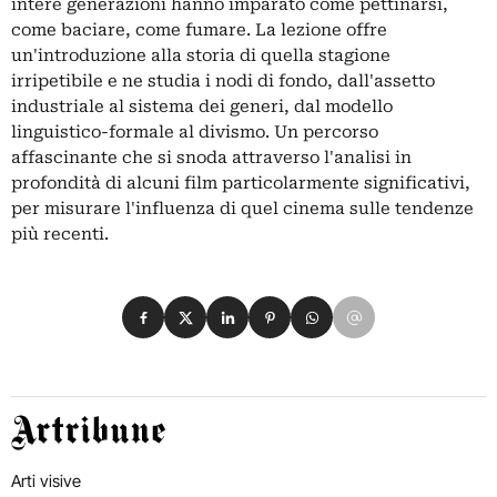
intere generazioni hanno imparato come pettinarsi,
come baciare, come fumare. La lezione offre
un'introduzione alla storia di quella stagione
irripetibile e ne studia i nodi di fondo, dall'assetto
industriale al sistema dei generi, dal modello
linguistico-formale al divismo. Un percorso
affascinante che si snoda attraverso l'analisi in
profondità di alcuni film particolarmente significativi,
per misurare l'influenza di quel cinema sulle tendenze
più recenti.
Condividi su Facebook
Condividi su X
Condividi su LinkedIn
Condividi su Pinterest
Condividi su WhatsApp
Condividi su Email
Artribune
Arti visive