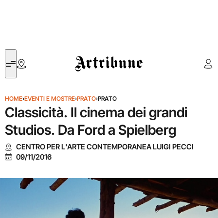
Artribune
HOME
›
EVENTI E MOSTRE
›
PRATO
›
PRATO
Classicità. Il cinema dei grandi
Studios. Da Ford a Spielberg
CENTRO PER L'ARTE CONTEMPORANEA LUIGI PECCI
09/11/2016