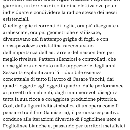
giardino, un terreno di solitudine elettiva ove poter
individuare e condividere la radice stessa dei nessi
esistenziali.
Quelle griglie ricorrenti di foglie, ora più disegnate e
arabescate, ora più geometriche e stilizzate,
diventavano nel frattempo griglie di fogli, e con
consapevolezza cristallina raccontavano
dell’importanza dell’astrarre e del nascondere per
meglio rivelare. Pattern silenziosi e controllati, che
come già era accaduto nelle tappezzerie degli anni
Sessanta esplicitavano l’irriducibile essenza
concettuale di tutto il lavoro di Cesare Tacchi, dai
quadri-oggetto agli oggetti-quadro, dalle performance
ai progetti di ambienti, dagli innumerevoli disegni a
tutta la sua ricca e coraggiosa produzione pittorica.
Così, dalla figuratività simbolica di un’opera come Il
pensare tra il fare (la miseria), il percorso espositivo
conduce alle iterazioni divertite di Fogliolinee nere e
Fogliolinee bianche e, passando per territori metafisici