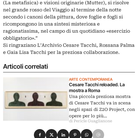
(La metafisica) e visioni originarie (Mutter), si risolve
nel grande rosso del Viaggio al termine della notte
secondo i canoni della pittura, dove foglie e fogli si
ricompongono in una sintesi misteriosa e
ragionatissima, nel campo di un quotidiano «esercizio
obbligatorio».”
Si ringraziano L’Archivio Cesare Tacchi, Rossana Palma
e Gaia Lisa Tacchi per la preziosa collaborazione.
Articoli correlati
ARTE CONTEMPORANEA
Cesare Tacchi reloaded. La
mostra a Roma
Una piccola preziosa mostra
di Cesare Tacchi va in scena
negli spazi di Z2O Project, con
opere per lo più…
di Pericle Guaglianone
Condividi su Facebook
Condividi su X
Condividi su LinkedIn
Condividi su Pinterest
Condividi su WhatsApp
Condividi su Email