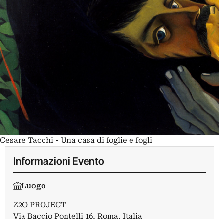
Cesare Tacchi - Una casa di foglie e fogli
Informazioni Evento
Luogo
Z2O PROJECT
Via Baccio Pontelli 16, Roma, Italia