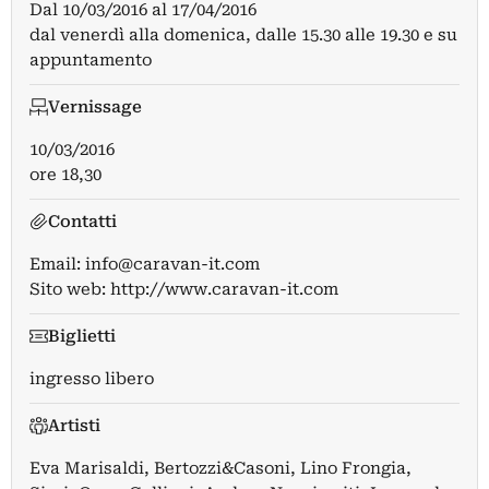
Dal
10/03/2016
al
17/04/2016
dal venerdì alla domenica, dalle 15.30 alle 19.30 e su
appuntamento
Vernissage
10/03/2016
ore 18,30
Contatti
Email:
info@caravan-it.com
Sito web:
http://www.caravan-it.com
Biglietti
ingresso libero
Artisti
Eva Marisaldi
,
Bertozzi&Casoni
,
Lino Frongia
,