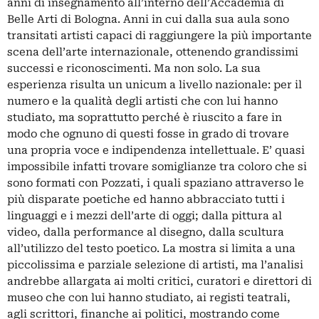
anni di insegnamento all’interno dell’Accademia di
Belle Arti di Bologna. Anni in cui dalla sua aula sono
transitati artisti capaci di raggiungere la più importante
scena dell’arte internazionale, ottenendo grandissimi
successi e riconoscimenti. Ma non solo. La sua
esperienza risulta un unicum a livello nazionale: per il
numero e la qualità degli artisti che con lui hanno
studiato, ma soprattutto perché è riuscito a fare in
modo che ognuno di questi fosse in grado di trovare
una propria voce e indipendenza intellettuale. E’ quasi
impossibile infatti trovare somiglianze tra coloro che si
sono formati con Pozzati, i quali spaziano attraverso le
più disparate poetiche ed hanno abbracciato tutti i
linguaggi e i mezzi dell’arte di oggi; dalla pittura al
video, dalla performance al disegno, dalla scultura
all’utilizzo del testo poetico. La mostra si limita a una
piccolissima e parziale selezione di artisti, ma l’analisi
andrebbe allargata ai molti critici, curatori e direttori di
museo che con lui hanno studiato, ai registi teatrali,
agli scrittori, finanche ai politici, mostrando come