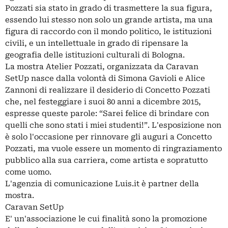
Pozzati sia stato in grado di trasmettere la sua figura,
essendo lui stesso non solo un grande artista, ma una
figura di raccordo con il mondo politico, le istituzioni
civili, e un intellettuale in grado di ripensare la
geografia delle istituzioni culturali di Bologna.
La mostra Atelier Pozzati, organizzata da Caravan
SetUp nasce dalla volontà di Simona Gavioli e Alice
Zannoni di realizzare il desiderio di Concetto Pozzati
che, nel festeggiare i suoi 80 anni a dicembre 2015,
espresse queste parole: “Sarei felice di brindare con
quelli che sono stati i miei studenti!”. L'esposizione non
è solo l'occasione per rinnovare gli auguri a Concetto
Pozzati, ma vuole essere un momento di ringraziamento
pubblico alla sua carriera, come artista e sopratutto
come uomo.
L'agenzia di comunicazione Luis.it è partner della
mostra.
Caravan SetUp
E' un'associazione le cui finalità sono la promozione