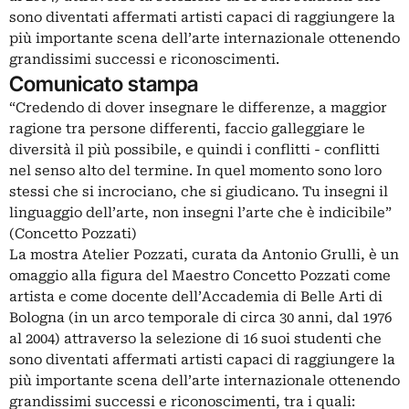
sono diventati affermati artisti capaci di raggiungere la
più importante scena dell’arte internazionale ottenendo
grandissimi successi e riconoscimenti.
Comunicato stampa
“Credendo di dover insegnare le differenze, a maggior
ragione tra persone differenti, faccio galleggiare le
diversità il più possibile, e quindi i conflitti - conflitti
nel senso alto del termine. In quel momento sono loro
stessi che si incrociano, che si giudicano. Tu insegni il
linguaggio dell’arte, non insegni l’arte che è indicibile”
(Concetto Pozzati)
La mostra Atelier Pozzati, curata da Antonio Grulli, è un
omaggio alla figura del Maestro Concetto Pozzati come
artista e come docente dell’Accademia di Belle Arti di
Bologna (in un arco temporale di circa 30 anni, dal 1976
al 2004) attraverso la selezione di 16 suoi studenti che
sono diventati affermati artisti capaci di raggiungere la
più importante scena dell’arte internazionale ottenendo
grandissimi successi e riconoscimenti, tra i quali: