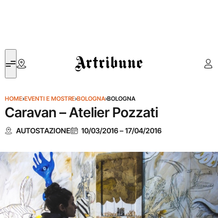
Artribune
HOME
›
EVENTI E MOSTRE
›
BOLOGNA
›
BOLOGNA
Caravan – Atelier Pozzati
AUTOSTAZIONE
10/03/2016
–
17/04/2016