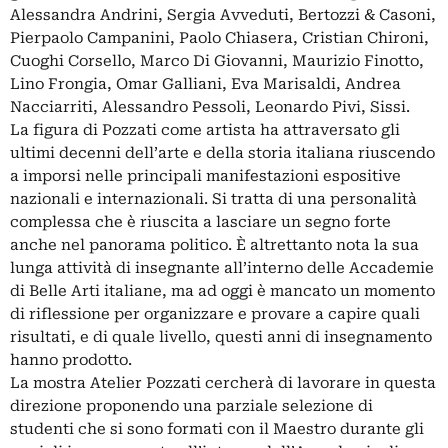
Alessandra Andrini, Sergia Avveduti, Bertozzi & Casoni,
Pierpaolo Campanini, Paolo Chiasera, Cristian Chironi,
Cuoghi Corsello, Marco Di Giovanni, Maurizio Finotto,
Lino Frongia, Omar Galliani, Eva Marisaldi, Andrea
Nacciarriti, Alessandro Pessoli, Leonardo Pivi, Sissi.
La figura di Pozzati come artista ha attraversato gli
ultimi decenni dell’arte e della storia italiana riuscendo
a imporsi nelle principali manifestazioni espositive
nazionali e internazionali. Si tratta di una personalità
complessa che è riuscita a lasciare un segno forte
anche nel panorama politico. È altrettanto nota la sua
lunga attività di insegnante all’interno delle Accademie
di Belle Arti italiane, ma ad oggi è mancato un momento
di riflessione per organizzare e provare a capire quali
risultati, e di quale livello, questi anni di insegnamento
hanno prodotto.
La mostra Atelier Pozzati cercherà di lavorare in questa
direzione proponendo una parziale selezione di
studenti che si sono formati con il Maestro durante gli