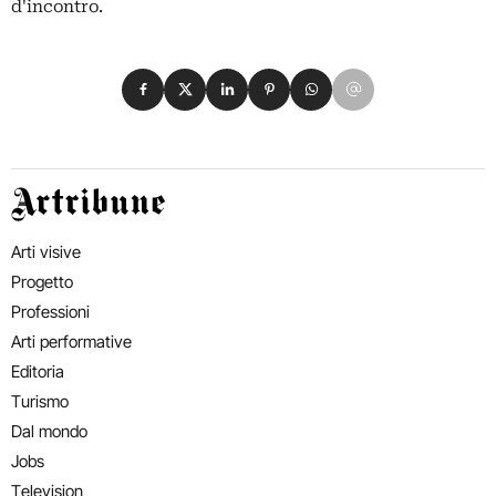
d'incontro.
Condividi su Facebook
Condividi su X
Condividi su LinkedIn
Condividi su Pinterest
Condividi su WhatsApp
Condividi su Email
Artribune
Arti visive
Progetto
Professioni
Arti performative
Editoria
Turismo
Dal mondo
Jobs
Television