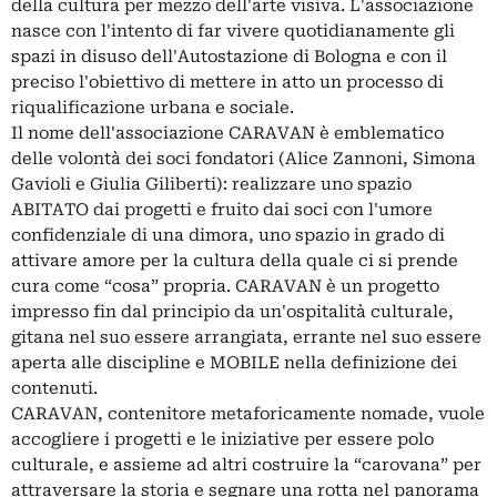
della cultura per mezzo dell'arte visiva. L'associazione
nasce con l'intento di far vivere quotidianamente gli
spazi in disuso dell'Autostazione di Bologna e con il
preciso l'obiettivo di mettere in atto un processo di
riqualificazione urbana e sociale.
Il nome dell'associazione CARAVAN è emblematico
delle volontà dei soci fondatori (Alice Zannoni, Simona
Gavioli e Giulia Giliberti): realizzare uno spazio
ABITATO dai progetti e fruito dai soci con l'umore
confidenziale di una dimora, uno spazio in grado di
attivare amore per la cultura della quale ci si prende
cura come “cosa” propria. CARAVAN è un progetto
impresso fin dal principio da un'ospitalità culturale,
gitana nel suo essere arrangiata, errante nel suo essere
aperta alle discipline e MOBILE nella definizione dei
contenuti.
CARAVAN, contenitore metaforicamente nomade, vuole
accogliere i progetti e le iniziative per essere polo
culturale, e assieme ad altri costruire la “carovana” per
attraversare la storia e segnare una rotta nel panorama