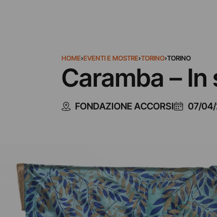
HOME
›
EVENTI E MOSTRE
›
TORINO
›
TORINO
Caramba – In 
FONDAZIONE ACCORSI
07/04