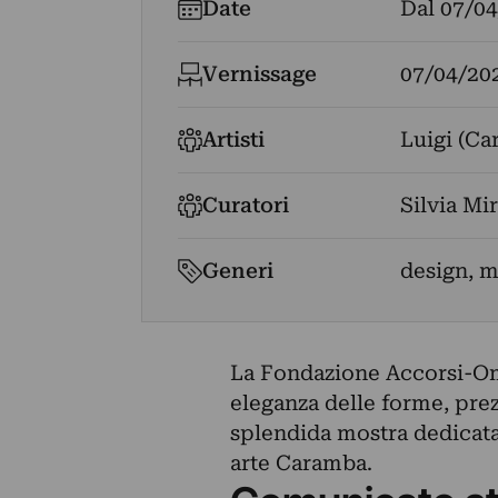
Date
Dal
07/04
Vernissage
07/04/20
Artisti
Luigi (Ca
Curatori
Silvia Mi
Generi
design, 
La Fondazione Accorsi-Om
eleganza delle forme, prezi
splendida mostra dedicata 
arte Caramba.