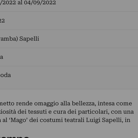
/2022
al
04/09/2022
22
ramba) Sapelli
ra
moda
etto rende omaggio alla bellezza, intesa come
osità dei tessuti e cura dei particolari, con una
al ‘Mago’ dei costumi teatrali Luigi Sapelli, in