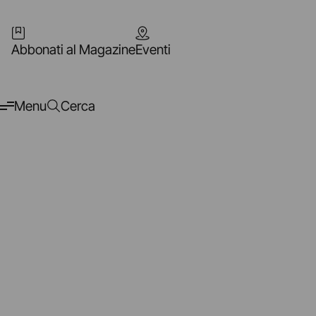
Abbonati al Magazine
Eventi
Menu
Cerca