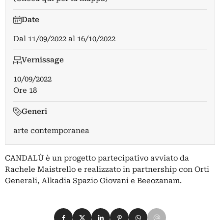
Date
Dal
11/09/2022
al
16/10/2022
Vernissage
10/09/2022
Ore 18
Generi
arte contemporanea
CANDALÙ è un progetto partecipativo avviato da
Rachele Maistrello e realizzato in partnership con Orti
Generali, Alkadia Spazio Giovani e Beeozanam.
Condividi su Facebook
Condividi su X
Condividi su LinkedIn
Condividi su Pinterest
Condividi su WhatsApp
Condividi su Email