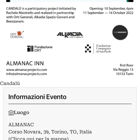
Candalù
Informazioni Evento
Luogo
ALMANAC
Corso Novara, 39, Torino, TO, Italia
(Clicca qui per la mappa)