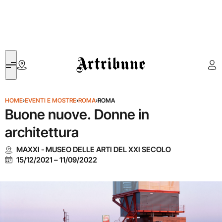
Artribune
HOME
›
EVENTI E MOSTRE
›
ROMA
›
ROMA
Buone nuove. Donne in
architettura
MAXXI - MUSEO DELLE ARTI DEL XXI SECOLO
15/12/2021
–
11/09/2022