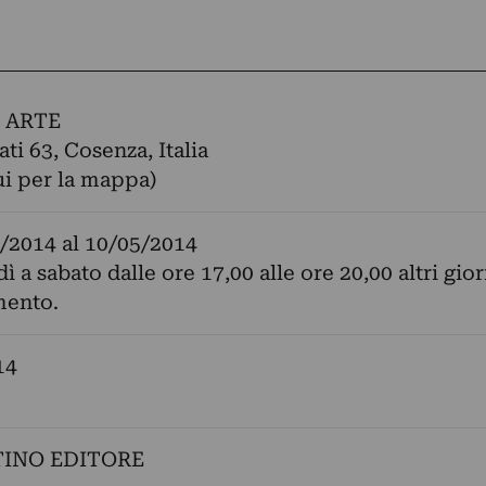
 ARTE
ti 63, Cosenza, Italia
ui per la mappa)
/2014
al
10/05/2014
 a sabato dalle ore 17,00 alle ore 20,00 altri gior
ento.
14
INO EDITORE