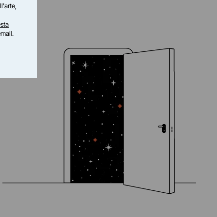
l'arte,
sta
email.