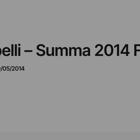
lli – Summa 2014 F
0/05/2014