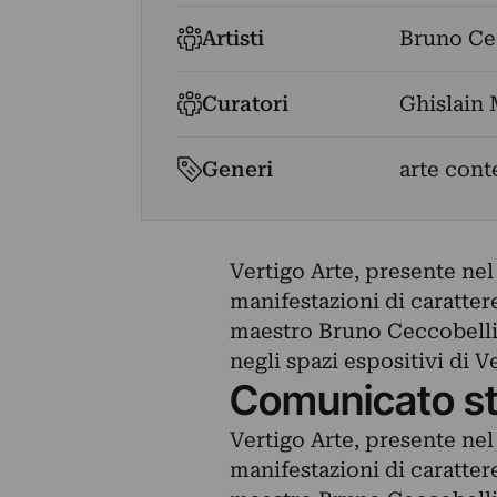
Artisti
Bruno Ce
Curatori
Ghislain
Generi
arte con
Vertigo Arte, presente nel 
manifestazioni di caratter
maestro Bruno Ceccobelli
negli spazi espositivi di V
Comunicato s
Vertigo Arte, presente nel 
manifestazioni di caratter