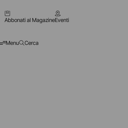
Abbonati al Magazine
Eventi
Menu
Cerca