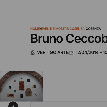
HOME
›
EVENTI E MOSTRE
›
COSENZA
›
COSENZA
Bruno Ceccobe
VERTIGO ARTE
12/04/2014
–
1
Condividi su Facebook