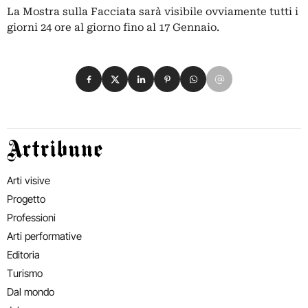
La Mostra sulla Facciata sarà visibile ovviamente tutti i
giorni 24 ore al giorno fino al 17 Gennaio.
Condividi su Facebook
Condividi su X
Condividi su LinkedIn
Condividi su Pinterest
Condividi su WhatsApp
Condividi su Email
Artribune
Arti visive
Progetto
Professioni
Arti performative
Editoria
Turismo
Dal mondo