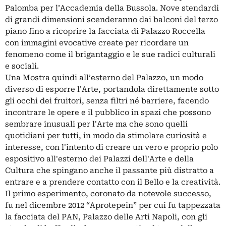
Palomba per l’Accademia della Bussola. Nove stendardi
di grandi dimensioni scenderanno dai balconi del terzo
piano fino a ricoprire la facciata di Palazzo Roccella
con immagini evocative create per ricordare un
fenomeno come il brigantaggio e le sue radici culturali
e sociali.
Una Mostra quindi all’esterno del Palazzo, un modo
diverso di esporre l'Arte, portandola direttamente sotto
gli occhi dei fruitori, senza filtri né barriere, facendo
incontrare le opere e il pubblico in spazi che possono
sembrare inusuali per l'Arte ma che sono quelli
quotidiani per tutti, in modo da stimolare curiosità e
interesse, con l'intento di creare un vero e proprio polo
espositivo all'esterno dei Palazzi dell'Arte e della
Cultura che spingano anche il passante più distratto a
entrare e a prendere contatto con il Bello e la creatività.
Il primo esperimento, coronato da notevole successo,
fu nel dicembre 2012 “Aprotepein” per cui fu tappezzata
la facciata del PAN, Palazzo delle Arti Napoli, con gli