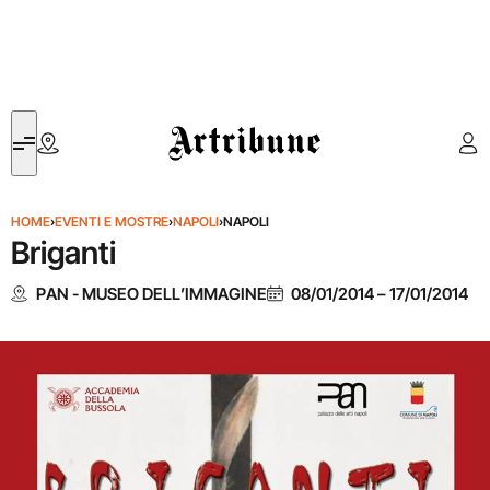
Artribune
HOME
›
EVENTI E MOSTRE
›
NAPOLI
›
NAPOLI
Briganti
PAN - MUSEO DELL’IMMAGINE
08/01/2014
–
17/01/2014