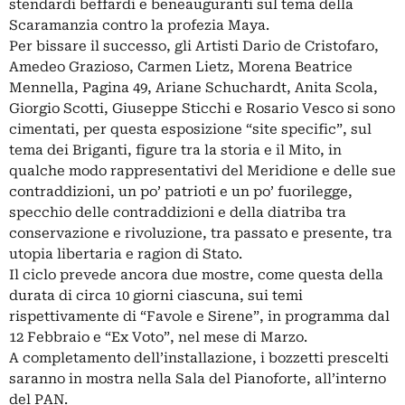
stendardi beffardi e beneauguranti sul tema della
Scaramanzia contro la profezia Maya.
Per bissare il successo, gli Artisti Dario de Cristofaro,
Amedeo Grazioso, Carmen Lietz, Morena Beatrice
Mennella, Pagina 49, Ariane Schuchardt, Anita Scola,
Giorgio Scotti, Giuseppe Sticchi e Rosario Vesco si sono
cimentati, per questa esposizione “site specific”, sul
tema dei Briganti, figure tra la storia e il Mito, in
qualche modo rappresentativi del Meridione e delle sue
contraddizioni, un po’ patrioti e un po’ fuorilegge,
specchio delle contraddizioni e della diatriba tra
conservazione e rivoluzione, tra passato e presente, tra
utopia libertaria e ragion di Stato.
Il ciclo prevede ancora due mostre, come questa della
durata di circa 10 giorni ciascuna, sui temi
rispettivamente di “Favole e Sirene”, in programma dal
12 Febbraio e “Ex Voto”, nel mese di Marzo.
A completamento dell’installazione, i bozzetti prescelti
saranno in mostra nella Sala del Pianoforte, all’interno
del PAN.