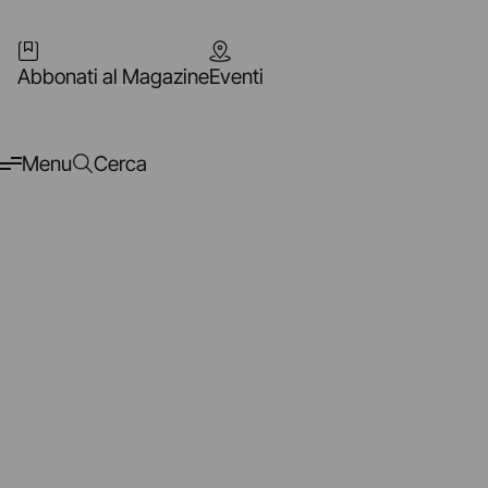
Abbonati al Magazine
Eventi
Menu
Cerca