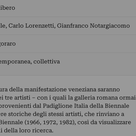
libero
le
,
Carlo Lorenzetti
,
Gianfranco Notargiacomo
goraro
emporanea, collettiva
sura della manifestazione veneziana saranno
 tre artisti – con i quali la galleria romana ormai
provenienti dal Padiglione Italia della Biennale
 storiche degli stessi artisti, che rinviano a
Biennale (1966, 1972, 1982), così da visualizzare
della loro ricerca.