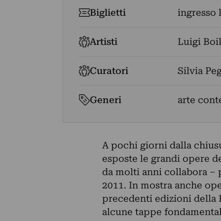
Biglietti
ingresso 
Artisti
Luigi Boil
Curatori
Silvia Pe
Generi
arte cont
A pochi giorni dalla chiu
esposte le grandi opere dei
da molti anni collabora – 
2011. In mostra anche opere
precedenti edizioni della 
alcune tappe fondamentali 