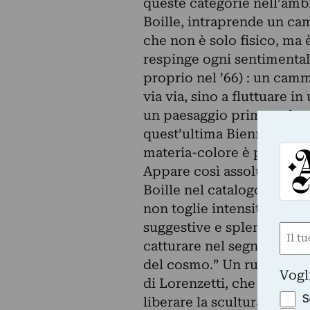
queste categorie nell’ambit
Boille, intraprende un ca
che non è solo fisico, ma è
respinge ogni sentimental
proprio nel ’66) : un cammi
via via, sino a fluttuare i
un paesaggio prima o dopo
quest’ultima Biennale . Re
materia-colore è plasmata 
Appare così assolutamente
Boille nel catalogo dell’ul
non toglie intensità nella 
suggestive e splendenti te
Nom
catturare nel segno pittori
(Requ
del cosmo.” Un ruolo fond
First
Vogl
di Lorenzetti, che sin dall’
S
liberare la scultura dai n