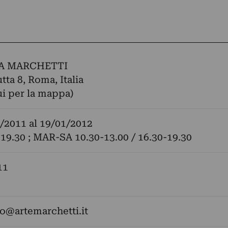
A MARCHETTI
tta 8, Roma, Italia
ui per la mappa)
/2011
al
19/01/2012
19.30 ; MAR-SA 10.30-13.00 / 16.30-19.30
11
fo@artemarchetti.it