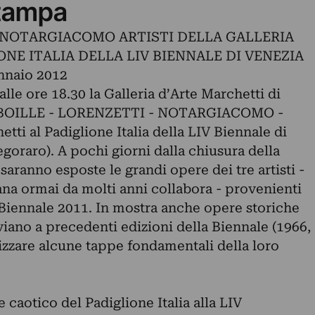
tampa
– NOTARGIACOMO ARTISTI DELLA GALLERIA
NE ITALIA DELLA LIV BIENNALE DI VENEZIA
nnaio 2012
le ore 18.30 la Galleria d’Arte Marchetti di
a BOILLE - LORENZETTI - NOTARGIACOMO -
hetti al Padiglione Italia della LIV Biennale di
egoraro). A pochi giorni dalla chiusura della
aranno esposte le grandi opere dei tre artisti -
mana ormai da molti anni collabora - provenienti
a Biennale 2011. In mostra anche opere storiche
inviano a precedenti edizioni della Biennale (1966,
lizzare alcune tappe fondamentali della loro
 caotico del Padiglione Italia alla LIV