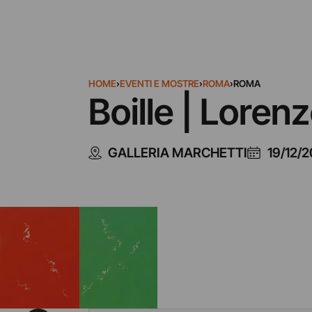
HOME
›
EVENTI E MOSTRE
›
ROMA
›
ROMA
Boille | Loren
GALLERIA MARCHETTI
19/12/2