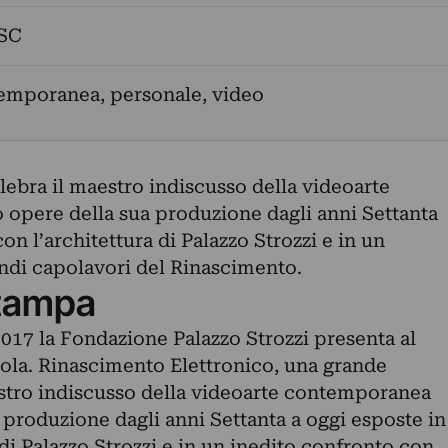
SC
emporanea, personale, video
ebra il maestro indiscusso della videoarte
opere della sua produzione dagli anni Settanta
on l’architettura di Palazzo Strozzi e in un
ndi capolavori del Rinascimento.
tampa
2017 la Fondazione Palazzo Strozzi presenta al
iola. Rinascimento Elettronico, una grande
stro indiscusso della videoarte contemporanea
 produzione dagli anni Settanta a oggi esposte in
 di Palazzo Strozzi e in un inedito confronto con