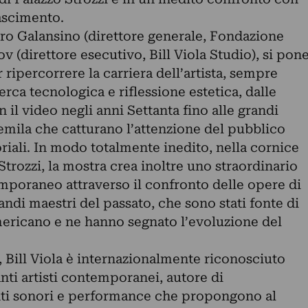
ascimento.
uro Galansino (direttore generale, Fondazione
ov (direttore esecutivo, Bill Viola Studio), si pon
ipercorrere la carriera dell’artista, sempre
erca tecnologica e riflessione estetica, dalle
il video negli anni Settanta fino alle grandi
uemila che catturano l’attenzione del pubblico
riali. In modo totalmente inedito, nella cornice
Strozzi, la mostra crea inoltre uno straordinario
emporaneo attraverso il confronto delle opere di
andi maestri del passato, che sono stati fonte di
americano e ne hanno segnato l’evoluzione del
 Bill Viola è internazionalmente riconosciuto
ti artisti contemporanei, autore di
nti sonori e performance che propongono al