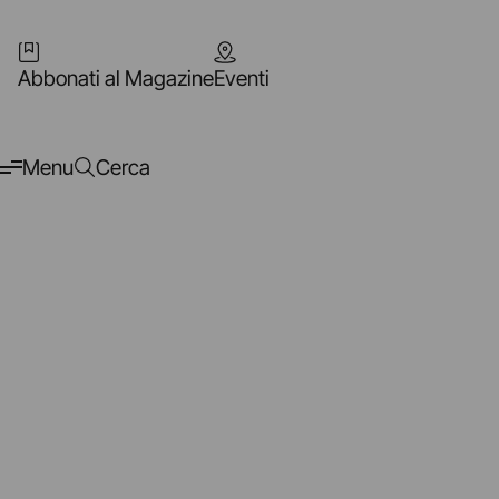
Abbonati al Magazine
Eventi
Menu
Cerca