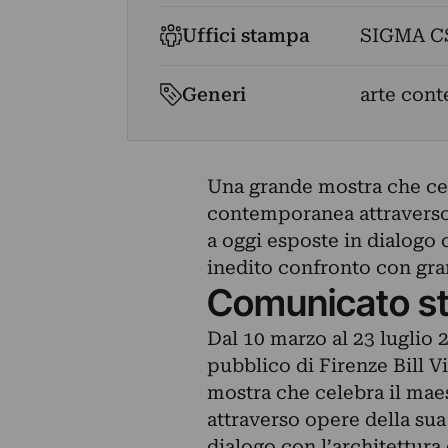
Uffici stampa
SIGMA C
Generi
arte cont
Una grande mostra che cel
contemporanea attraverso 
a oggi esposte in dialogo c
inedito confronto con gra
Comunicato s
Dal 10 marzo al 23 luglio 
pubblico di Firenze Bill V
mostra che celebra il mae
attraverso opere della sua
dialogo con l’architettura