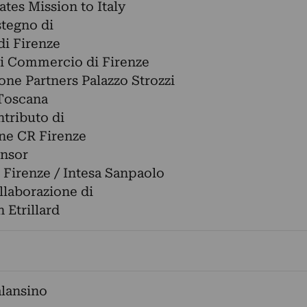
ates Mission to Italy
stegno di
i Firenze
i Commercio di Firenze
one Partners Palazzo Strozzi
Toscana
ntributo di
ne CR Firenze
nsor
Firenze / Intesa Sanpaolo
llaborazione di
 Etrillard
lansino