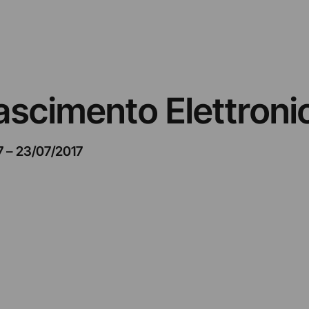
inascimento Elettroni
7
–
23/07/2017