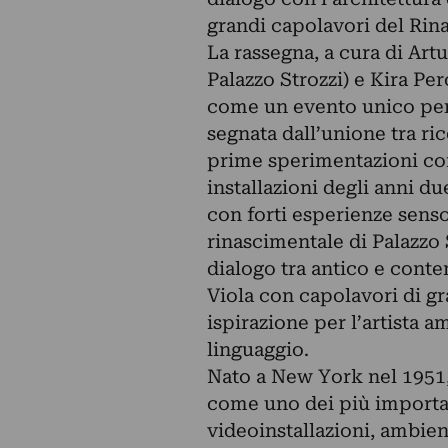
grandi capolavori del Rin
La rassegna, a cura di Art
Palazzo Strozzi) e Kira Per
come un evento unico per r
segnata dall’unione tra ric
prime sperimentazioni con 
installazioni degli anni d
con forti esperienze senso
rinascimentale di Palazzo 
dialogo tra antico e cont
Viola con capolavori di gr
ispirazione per l’artista 
linguaggio.
Nato a New York nel 1951,
come uno dei più importan
videoinstallazioni, ambie