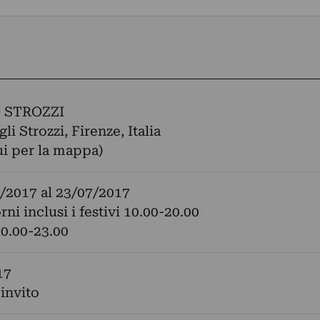
 STROZZI
li Strozzi, Firenze, Italia
ui per la mappa)
/2017
al
23/07/2017
orni inclusi i festivi 10.00-20.00
0.00-23.00
17
 invito