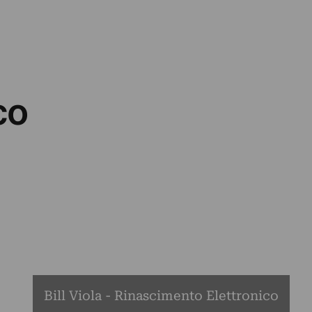
co
Bill Viola - Rinascimento Elettronico