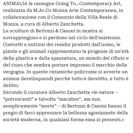
ANIMALIA la rassegna Going To...Contemporary Art,
realizzata da M.Ar.Co Monza Arte Contemporanea, in
collaborazione con il Consorzio della Villa Reale di
Monza, a cura di Alberto Zanchetta.
Le sculture di Bertozzi & Casoni in mostra si
sovrappongono e si perdono nel ciclo dell’esistenza.
Costretti a nutrirsi dei residui prodotti dall’uomo, le
piante e gli animali rappresentano la progenie di un’età
della plastica e della spazzatura, un mondo del rifiuto e
del riuso che sembra portare impresso il marchio della
vergogna. In queste ceramiche policrome si avverte un
animus derelinquendi perché tutto è derelitto, e tutto è
delitto.
Secondo il curatore Alberto Zanchetta «le nature –
“putrescenti” e talvolta “macabre”, ma non
semplicemente “morte” – di Bertozzi & Casoni hanno il
pregio di farci apprezzare la bellezza agonizzante della
società moderna, in qualsiasi forma essa si presenti.»