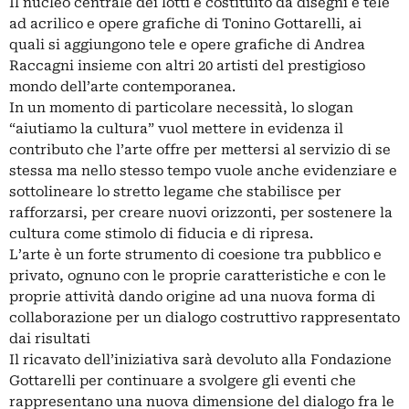
Il nucleo centrale dei lotti è costituito da disegni e tele
ad acrilico e opere grafiche di Tonino Gottarelli, ai
quali si aggiungono tele e opere grafiche di Andrea
Raccagni insieme con altri 20 artisti del prestigioso
mondo dell’arte contemporanea.
In un momento di particolare necessità, lo slogan
“aiutiamo la cultura” vuol mettere in evidenza il
contributo che l’arte offre per mettersi al servizio di se
stessa ma nello stesso tempo vuole anche evidenziare e
sottolineare lo stretto legame che stabilisce per
rafforzarsi, per creare nuovi orizzonti, per sostenere la
cultura come stimolo di fiducia e di ripresa.
L’arte è un forte strumento di coesione tra pubblico e
privato, ognuno con le proprie caratteristiche e con le
proprie attività dando origine ad una nuova forma di
collaborazione per un dialogo costruttivo rappresentato
dai risultati
Il ricavato dell’iniziativa sarà devoluto alla Fondazione
Gottarelli per continuare a svolgere gli eventi che
rappresentano una nuova dimensione del dialogo fra le