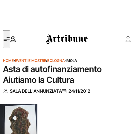
Artribune
HOME
›
EVENTI E MOSTRE
›
BOLOGNA
›
IMOLA
Asta di autofinanziamento
Aiutiamo la Cultura
SALA DELL'ANNUNZIATA
24/11/2012