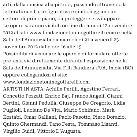
arti, dalla musica alla pittura, passando attraverso la
letteratura e l’arte figurativa e simboleggiano un
settore di primo piano, da proteggere e sviluppare.
Le opere saranno visibili on line da lunedì 12 novembre
2012 al sito www.fondazionetoninogottarelli.com e nella
Sala dell’Annunziata da mercoledì 21 a venerdì 23
novembre 2012 dalle ore 16 alle 19.
Possibilità di visionare le opere e di formulare offerte
pre-asta sia direttamente durante l’esposizione nella
Sala dell’Annunziata, Via F.lli Bandiera 17/A, Imola (BO)
oppure collegandosi al sito:
www.fondazionetoninogottarelli.com
ARTISTI IN ASTA: Achille Perilli, Agostino Ferrari,
Concetto Pozzati, Enrico Baj, Franco Angeli, Gianni
Bertini, Gianni Pedullà, Giuseppe De Gregorio, Lidia
Puglioli, Luciano De Vita, Mario Schifano, Mark
Kostabi, Omar Galliani, Paolo Pasotto, Piero Dorazio,
Quinto Ghermandi, Tano Festa, Tommaso Lisanti,
Virgilio Guidi, Vittorio D’Augusta.