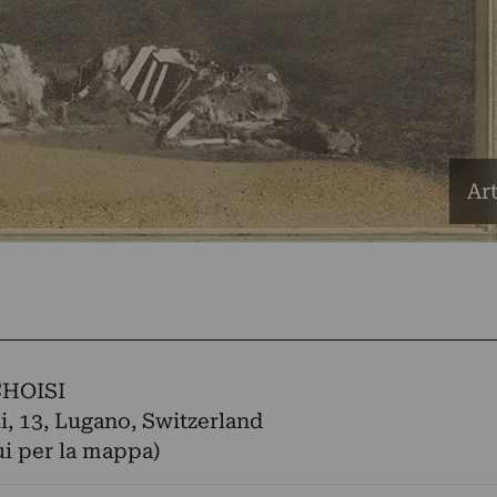
Ar
CHOISI
li, 13, Lugano, Switzerland
ui per la mappa)