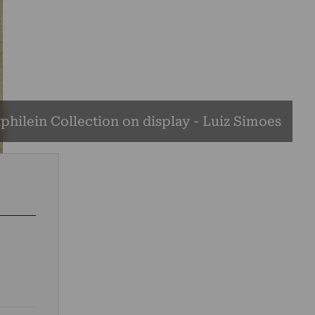
tphilein Collection on display - Luiz Simoes