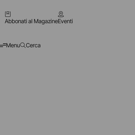
Abbonati al Magazine
Eventi
Menu
Cerca