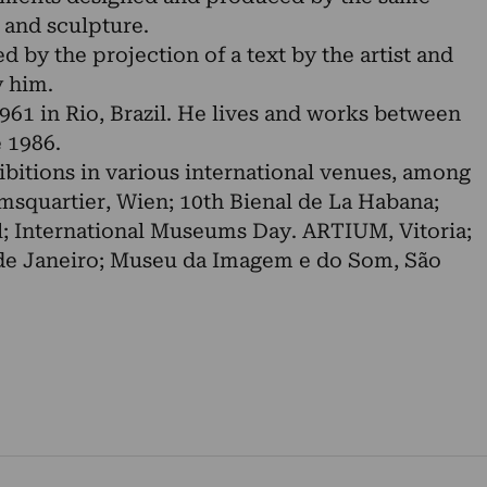
 and sculpture.
 by the projection of a text by the artist and
y him.
961 in Rio, Brazil. He lives and works between
 1986.
itions in various international venues, among
squartier, Wien; 10th Bienal de La Habana;
l; International Museums Day. ARTIUM, Vitoria;
de Janeiro; Museu da Imagem e do Som, São