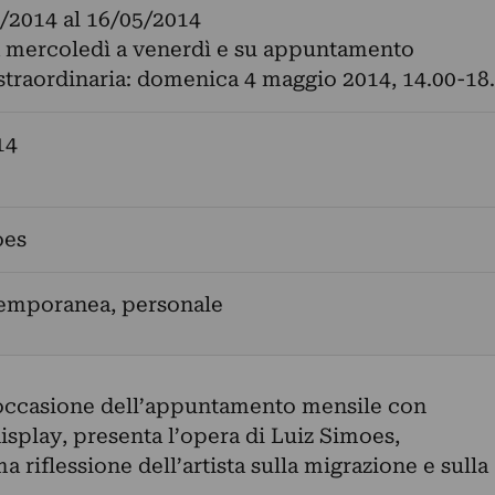
/2014
al
16/05/2014
a mercoledì a venerdì e su appuntamento
straordinaria: domenica 4 maggio 2014, 14.00-18
14
oes
temporanea, personale
n occasione dell’appuntamento mensile con
isplay, presenta l’opera di Luiz Simoes,
a riflessione dell’artista sulla migrazione e sulla