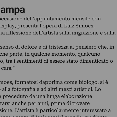
tampa
n occasione dell’appuntamento mensile con
isplay, presenta l’opera di Luiz Simoes,
a riflessione dell’artista sulla migrazione e sulla
nso di dolore e di tristezza al pensiero che, in
alche parte, in qualche momento, qualcuno
, tra i sentimenti di essere stato dimenticato o
cara.”
Simoes, formatosi dapprima come biologo, si è
la fotografia e ad altri mezzi artistici. Lo
è preceduto da una lunga elaborazione
rarsi anche per anni, prima di trovare
ione. L’artista è particolarmente interessato a