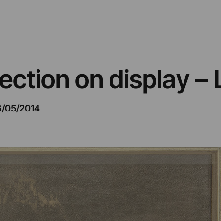
lection on display –
6/05/2014