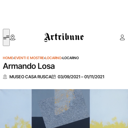
Artribune
HOME
›
EVENTI E MOSTRE
›
LOCARNO
›
LOCARNO
Armando Losa
MUSEO CASA RUSCA
03/09/2021
–
01/11/2021