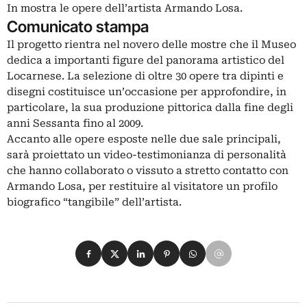
In mostra le opere dell’artista Armando Losa.
Comunicato stampa
Il progetto rientra nel novero delle mostre che il Museo
dedica a importanti figure del panorama artistico del
Locarnese. La selezione di oltre 30 opere tra dipinti e
disegni costituisce un’occasione per approfondire, in
particolare, la sua produzione pittorica dalla fine degli
anni Sessanta fino al 2009.
Accanto alle opere esposte nelle due sale principali,
sarà proiettato un video-testimonianza di personalità
che hanno collaborato o vissuto a stretto contatto con
Armando Losa, per restituire al visitatore un profilo
biografico “tangibile” dell’artista.
Condividi su Facebook
Condividi su X
Condividi su LinkedIn
Condividi su Pinterest
Condividi su WhatsApp
Condividi su Email