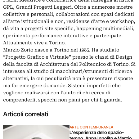
P.A.M. Ideatrice e cofondatrice della rassegna artistica
GPL, Grandi Progetti Leggeri. Oltre a numerose mostre
collettive e personali, collaborazioni con spazi dedicati
all’arte istituzionali e non, residenze d’arte e workshop,
dà vita a progetti site specific, happening multimediali,
sperimenta performance interattive e partecipate.
Attualmente vive a Torino.
Marzio Zorio nasce a Torino nel 1985. Ha studiato
“Progetto Grafico e Virtuale” presso le classi di Design
della facoltà di Architettura del Politecnico di Torino. Si
interessa all studio di macchinari/strumenti di ricerca
alternativi, la cui peculiarità non è presentare risposte
ma far emergere domande. Sistemi imperfetti che
vogliono realizzarsi con l’aiuto di chi cerca di
comprenderli, specchi non piani per chi li guarda.
Articoli correlati
ARTE CONTEMPORANEA
L’esperienza dello spazio-
tempo. Anna Ippolito e Marzio