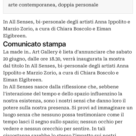
arte contemporanea, doppia personale
In All Senses, bi-personale degli artisti Anna Ippolito e
Marzio Zorio, a cura di Chiara Boscolo e Eiman
Elgibreen.
Comunicato stampa
La made in.. Art Gallery è lieta d’annunciare che sabato
20 giugno, dalle ore 18.30, verrà inaugurata la mostra
dal titolo In All Senses, bi-personale degli artisti Anna
Ippolito e Marzio Zorio, a cura di Chiara Boscolo e
Eiman Elgibreen.
In All Senses nasce dalla riflessione che, sebbene
l'interazione del tempo e dello spazio influenzino la
nostra esistenza, sono i nostri sensi che danno loro il
potere sulla nostra presenza. Si provi ad immaginare un
luogo senza che nessuno possa testimoniare come il
tempo lasci il segno sullo spazio; nessun occhio per
vedere e nessun orecchio per sentire. In tali
circostanze sarebbe lo stesso l’impatto sui nostri