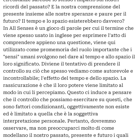
ricordi del passato? E la nostra comprensione del
presente insieme alle nostre speranze e paure per il
futuro? Il tempo e lo spazio esisterebbero davvero?
In All Senses è un gioco di parole per cui il termine che
viene spesso usato in inglese per esprimere l'atto di
comprendere appieno una questione, viene qui
utilizzato come promemoria del ruolo importante che i
"sensi" umani svolgono nel dare al tempo e allo spazio il
loro significato. Diviene il tentativo di prendere il
controllo su ciò che spesso vediamo come autorevole e
incontrollabile; l'effetto del tempo e dello spazio. La
rassicurazione è che il loro potere viene limitato al
modo in cui li percepiamo. Questo ci induce a pensare
che il controllo che possiamo esercitare su questi, che
sono fattori condizionanti, oggettivamente non esiste
ed è limitato a quella che è la soggettiva
interpretazione personale. Pertanto, dovremmo
osservare, ma non preoccuparci molto di come
modellano il nostro passato, presente e futuro i quali