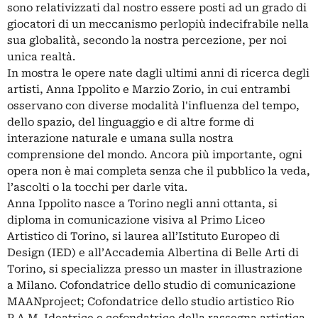
sono relativizzati dal nostro essere posti ad un grado di
giocatori di un meccanismo perlopiù indecifrabile nella
sua globalità, secondo la nostra percezione, per noi
unica realtà.
In mostra le opere nate dagli ultimi anni di ricerca degli
artisti, Anna Ippolito e Marzio Zorio, in cui entrambi
osservano con diverse modalità l'influenza del tempo,
dello spazio, del linguaggio e di altre forme di
interazione naturale e umana sulla nostra
comprensione del mondo. Ancora più importante, ogni
opera non è mai completa senza che il pubblico la veda,
l’ascolti o la tocchi per darle vita.
Anna Ippolito nasce a Torino negli anni ottanta, si
diploma in comunicazione visiva al Primo Liceo
Artistico di Torino, si laurea all’Istituto Europeo di
Design (IED) e all’Accademia Albertina di Belle Arti di
Torino, si specializza presso un master in illustrazione
a Milano. Cofondatrice dello studio di comunicazione
MAANproject; Cofondatrice dello studio artistico Rio