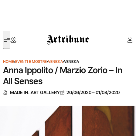
Artribune
HOME
›
EVENTI E MOSTRE
›
VENEZIA
›
VENEZIA
Anna Ippolito / Marzio Zorio – In
All Senses
MADE IN..ART GALLERY
20/06/2020
–
01/08/2020