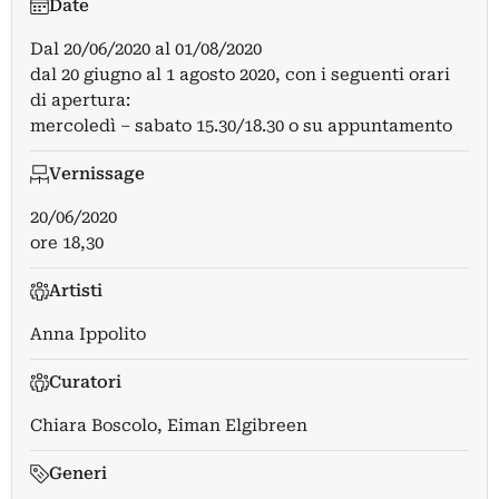
Date
Dal
20/06/2020
al
01/08/2020
dal 20 giugno al 1 agosto 2020, con i seguenti orari
di apertura:
mercoledì – sabato 15.30/18.30 o su appuntamento
Vernissage
20/06/2020
ore 18,30
Artisti
Anna Ippolito
Curatori
Chiara Boscolo
,
Eiman Elgibreen
Generi