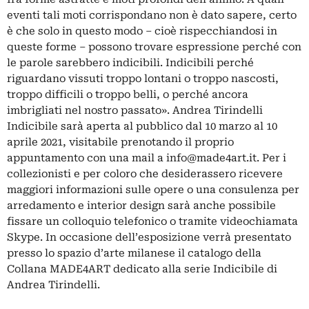
eventi tali moti corrispondano non è dato sapere, certo
è che solo in questo modo – cioè rispecchiandosi in
queste forme – possono trovare espressione perché con
le parole sarebbero indicibili. Indicibili perché
riguardano vissuti troppo lontani o troppo nascosti,
troppo difficili o troppo belli, o perché ancora
imbrigliati nel nostro passato». Andrea Tirindelli
Indicibile sarà aperta al pubblico dal 10 marzo al 10
aprile 2021, visitabile prenotando il proprio
appuntamento con una mail a
info@made4art.it
. Per i
collezionisti e per coloro che desiderassero ricevere
maggiori informazioni sulle opere o una consulenza per
arredamento e interior design sarà anche possibile
fissare un colloquio telefonico o tramite videochiamata
Skype. In occasione dell’esposizione verrà presentato
presso lo spazio d’arte milanese il catalogo della
Collana MADE4ART dedicato alla serie Indicibile di
Andrea Tirindelli.