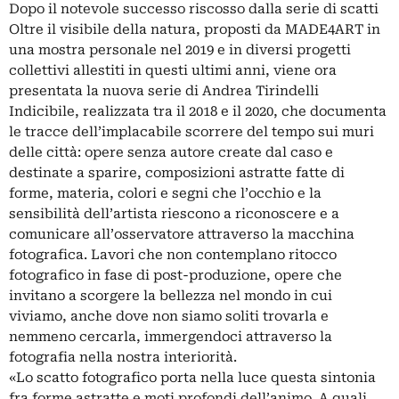
Dopo il notevole successo riscosso dalla serie di scatti
Oltre il visibile della natura, proposti da MADE4ART in
una mostra personale nel 2019 e in diversi progetti
collettivi allestiti in questi ultimi anni, viene ora
presentata la nuova serie di Andrea Tirindelli
Indicibile, realizzata tra il 2018 e il 2020, che documenta
le tracce dell’implacabile scorrere del tempo sui muri
delle città: opere senza autore create dal caso e
destinate a sparire, composizioni astratte fatte di
forme, materia, colori e segni che l’occhio e la
sensibilità dell’artista riescono a riconoscere e a
comunicare all’osservatore attraverso la macchina
fotografica. Lavori che non contemplano ritocco
fotografico in fase di post-produzione, opere che
invitano a scorgere la bellezza nel mondo in cui
viviamo, anche dove non siamo soliti trovarla e
nemmeno cercarla, immergendoci attraverso la
fotografia nella nostra interiorità.
«Lo scatto fotografico porta nella luce questa sintonia
fra forme astratte e moti profondi dell’animo. A quali