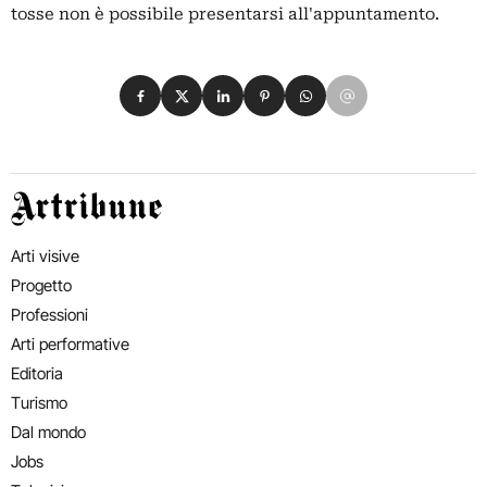
tosse non è possibile presentarsi all'appuntamento.
Condividi su Facebook
Condividi su X
Condividi su LinkedIn
Condividi su Pinterest
Condividi su WhatsApp
Condividi su Email
Artribune
Arti visive
Progetto
Professioni
Arti performative
Editoria
Turismo
Dal mondo
Jobs