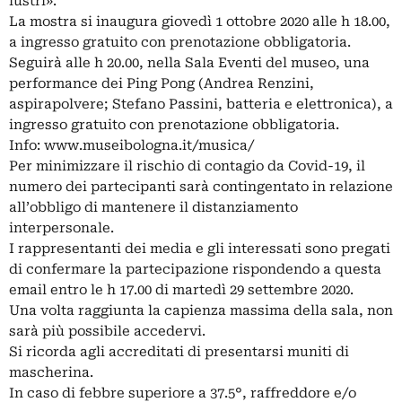
lustri».
La mostra si inaugura giovedì 1 ottobre 2020 alle h 18.00,
a ingresso gratuito con prenotazione obbligatoria.
Seguirà alle h 20.00, nella Sala Eventi del museo, una
performance dei Ping Pong (Andrea Renzini,
aspirapolvere; Stefano Passini, batteria e elettronica), a
ingresso gratuito con prenotazione obbligatoria.
Info: www.museibologna.it/musica/
Per minimizzare il rischio di contagio da Covid-19, il
numero dei partecipanti sarà contingentato in relazione
all’obbligo di mantenere il distanziamento
interpersonale.
I rappresentanti dei media e gli interessati sono pregati
di confermare la partecipazione rispondendo a questa
email entro le h 17.00 di martedì 29 settembre 2020.
Una volta raggiunta la capienza massima della sala, non
sarà più possibile accedervi.
Si ricorda agli accreditati di presentarsi muniti di
mascherina.
In caso di febbre superiore a 37.5°, raffreddore e/o