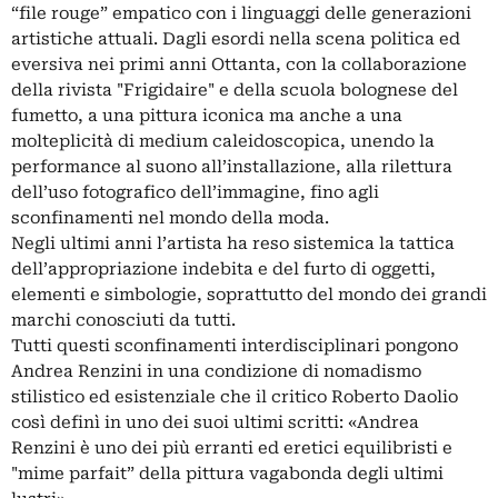
“file rouge” empatico con i linguaggi delle generazioni
artistiche attuali. Dagli esordi nella scena politica ed
eversiva nei primi anni Ottanta, con la collaborazione
della rivista "Frigidaire" e della scuola bolognese del
fumetto, a una pittura iconica ma anche a una
molteplicità di medium caleidoscopica, unendo la
performance al suono all’installazione, alla rilettura
dell’uso fotografico dell’immagine, fino agli
sconfinamenti nel mondo della moda.
Negli ultimi anni l’artista ha reso sistemica la tattica
dell’appropriazione indebita e del furto di oggetti,
elementi e simbologie, soprattutto del mondo dei grandi
marchi conosciuti da tutti.
Tutti questi sconfinamenti interdisciplinari pongono
Andrea Renzini in una condizione di nomadismo
stilistico ed esistenziale che il critico Roberto Daolio
così definì in uno dei suoi ultimi scritti: «Andrea
Renzini è uno dei più erranti ed eretici equilibristi e
"mime parfait” della pittura vagabonda degli ultimi