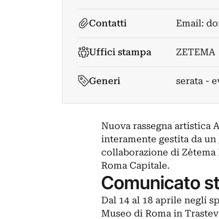
Contatti
Email:
do
Uffici stampa
ZETEMA
Generi
serata - 
Nuova rassegna artistica Al
interamente gestita da un
collaborazione di Zètema 
Roma Capitale.
Comunicato s
Dal 14 al 18 aprile negli 
Museo di Roma in Trasteve