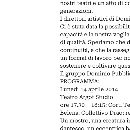
nostri teatri e un atto di 
generazioni.
I direttori artistici di Do
Ci è stata data la possibil
capacità e la nostra vogli
di qualità. Speriamo che
continuità, e che la rasse
un format di lavoro per no
sostenere e coltivare ques
Il gruppo Dominio Pubbl
PROGRAMMA:
Lunedì 14 aprile 2014
Teatro Argot Studio
ore 17.30 – 18:15: Corti Te
Belena. Collettivo Drao; 
Un mostro, una creatura i
dantesco, un'eccentrica b