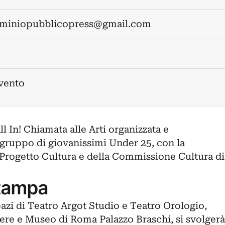
miniopubblicopress@gmail.com
evento
l In! Chiamata alle Arti organizzata e
 gruppo di giovanissimi Under 25, con la
Progetto Cultura e della Commissione Cultura di
tampa
spazi di Teatro Argot Studio e Teatro Orologio,
re e Museo di Roma Palazzo Braschi, si svolgerà