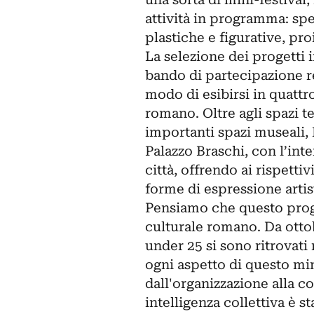
attività in programma: spet
plastiche e figurative, pro
La selezione dei progetti
bando di partecipazione red
modo di esibirsi in quattr
romano. Oltre agli spazi te
importanti spazi museali,
Palazzo Braschi, con l’inten
città, offrendo ai rispetti
forme di espressione artis
Pensiamo che questo prog
culturale romano. Da ottob
under 25 si sono ritrovati
ogni aspetto di questo mini-
dall'organizzazione alla 
intelligenza collettiva è s