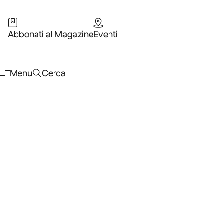
Abbonati al Magazine
Eventi
Menu
Cerca