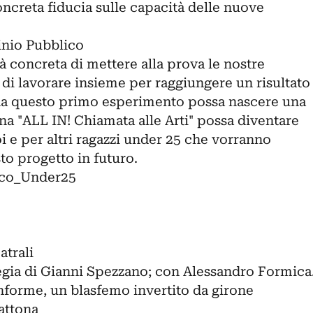
concreta fiducia sulle capacità delle nuove
minio Pubblico
ità concreta di mettere alla prova le nostre
a di lavorare insieme per raggiungere un risultato
 da questo primo esperimento possa nascere una
gna "ALL IN! Chiamata alle Arti" possa diventare
i e per altri ragazzi under 25 che vorranno
to progetto in futuro.
ico_Under25
atrali
regia di Gianni Spezzano; con Alessandro Formica
nforme, un blasfemo invertito da girone
attona