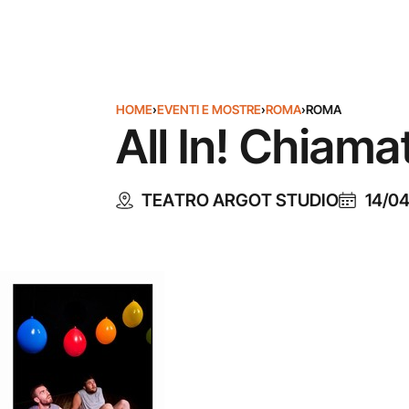
HOME
›
EVENTI E MOSTRE
›
ROMA
›
ROMA
All In! Chiamat
TEATRO ARGOT STUDIO
14/0