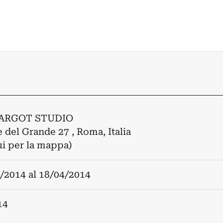
ARGOT STUDIO
e del Grande 27 , Roma, Italia
ui per la mappa)
/2014
al
18/04/2014
14