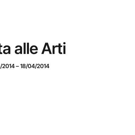
a alle Arti
4/2014
–
18/04/2014