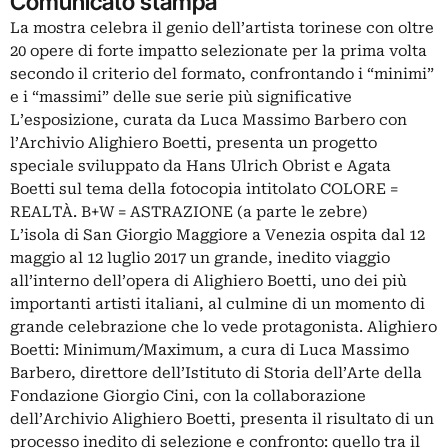
Comunicato stampa
La mostra celebra il genio dell’artista torinese con oltre
20 opere di forte impatto selezionate per la prima volta
secondo il criterio del formato, confrontando i “minimi”
e i “massimi” delle sue serie più significative
L’esposizione, curata da Luca Massimo Barbero con
l’Archivio Alighiero Boetti, presenta un progetto
speciale sviluppato da Hans Ulrich Obrist e Agata
Boetti sul tema della fotocopia intitolato COLORE =
REALTÀ. B+W = ASTRAZIONE (a parte le zebre)
L’isola di San Giorgio Maggiore a Venezia ospita dal 12
maggio al 12 luglio 2017 un grande, inedito viaggio
all’interno dell’opera di Alighiero Boetti, uno dei più
importanti artisti italiani, al culmine di un momento di
grande celebrazione che lo vede protagonista. Alighiero
Boetti: Minimum/Maximum, a cura di Luca Massimo
Barbero, direttore dell’Istituto di Storia dell’Arte della
Fondazione Giorgio Cini, con la collaborazione
dell’Archivio Alighiero Boetti, presenta il risultato di un
processo inedito di selezione e confronto: quello tra il