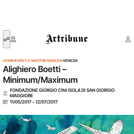
Artribune
HOME
›
EVENTI E MOSTRE
›
VENEZIA
›
VENEZIA
Alighiero Boetti –
Minimum/Maximum
FONDAZIONE GIORGIO CINI ISOLA DI SAN GIORGIO
MAGGIORE
11/05/2017
–
12/07/2017