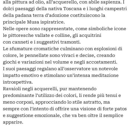
alla pittura ad olio, all’acquerello, con abile sapienza. I
dolci paesaggi della nativa Toscana e i luoghi campestri
della padana terra d’adozione costituiscono la
principale Musa ispiratrice.
Nelle opere sono rappresentate, come simboliche icone
le pittoresche vallate e colline, gli acquitrini
con canneti e i suggestivi tramonti.
Le sfumature cromatiche culminano con esplosioni di
colore, le pennellate sono vivaci e decise, creando
giochi e variazioni nel volume e negli accostamenti.
I suoi paesaggi regalano all’osservatore un notevole
impatto emotivo e stimolano un’intensa meditazione
introspettiva.
Ravaioli negli acquerelli, pur mantenendo
predominante l’utilizzo dei colori, li rende più tenui e
meno corposi, approcciando lo stile astratto, ma
sempre con l’intento di offrire una visione di forte patos
e suggestione emozionale, che va ben oltre il semplice
apparire.