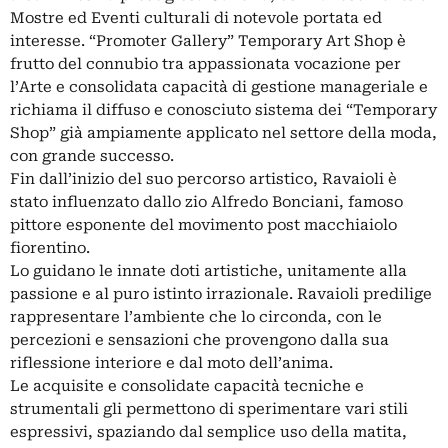
Mostre ed Eventi culturali di notevole portata ed
interesse. “Promoter Gallery” Temporary Art Shop è
frutto del connubio tra appassionata vocazione per
l’Arte e consolidata capacità di gestione manageriale e
richiama il diffuso e conosciuto sistema dei “Temporary
Shop” già ampiamente applicato nel settore della moda,
con grande successo.
Fin dall’inizio del suo percorso artistico, Ravaioli è
stato influenzato dallo zio Alfredo Bonciani, famoso
pittore esponente del movimento post macchiaiolo
fiorentino.
Lo guidano le innate doti artistiche, unitamente alla
passione e al puro istinto irrazionale. Ravaioli predilige
rappresentare l’ambiente che lo circonda, con le
percezioni e sensazioni che provengono dalla sua
riflessione interiore e dal moto dell’anima.
Le acquisite e consolidate capacità tecniche e
strumentali gli permettono di sperimentare vari stili
espressivi, spaziando dal semplice uso della matita,