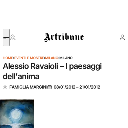
Artribune
HOME
›
EVENTI E MOSTRE
›
MILANO
›
MILANO
Alessio Ravaioli – I paesaggi
dell’anima
FAMIGLIA MARGINI
08/01/2012
–
21/01/2012