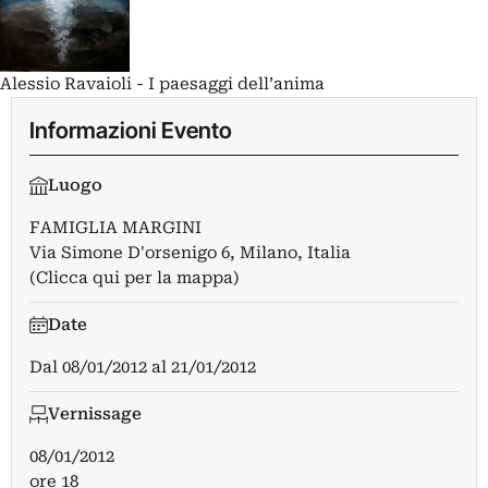
Alessio Ravaioli - I paesaggi dell’anima
Informazioni Evento
Luogo
FAMIGLIA MARGINI
Via Simone D'orsenigo 6, Milano, Italia
(Clicca qui per la mappa)
Date
Dal
08/01/2012
al
21/01/2012
Vernissage
08/01/2012
ore 18