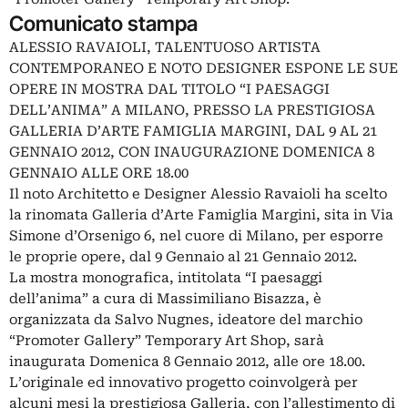
Comunicato stampa
ALESSIO RAVAIOLI, TALENTUOSO ARTISTA
CONTEMPORANEO E NOTO DESIGNER ESPONE LE SUE
OPERE IN MOSTRA DAL TITOLO “I PAESAGGI
DELL’ANIMA” A MILANO, PRESSO LA PRESTIGIOSA
GALLERIA D’ARTE FAMIGLIA MARGINI, DAL 9 AL 21
GENNAIO 2012, CON INAUGURAZIONE DOMENICA 8
GENNAIO ALLE ORE 18.00
Il noto Architetto e Designer Alessio Ravaioli ha scelto
la rinomata Galleria d’Arte Famiglia Margini, sita in Via
Simone d’Orsenigo 6, nel cuore di Milano, per esporre
le proprie opere, dal 9 Gennaio al 21 Gennaio 2012.
La mostra monografica, intitolata “I paesaggi
dell’anima” a cura di Massimiliano Bisazza, è
organizzata da Salvo Nugnes, ideatore del marchio
“Promoter Gallery” Temporary Art Shop, sarà
inaugurata Domenica 8 Gennaio 2012, alle ore 18.00.
L’originale ed innovativo progetto coinvolgerà per
alcuni mesi la prestigiosa Galleria, con l’allestimento di