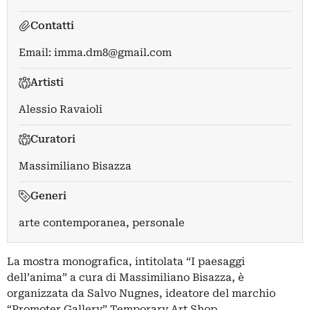
Contatti
Email:
imma.dm8@gmail.com
Artisti
Alessio Ravaioli
Curatori
Massimiliano Bisazza
Generi
arte contemporanea, personale
La mostra monografica, intitolata “I paesaggi
dell’anima” a cura di Massimiliano Bisazza, è
organizzata da Salvo Nugnes, ideatore del marchio
“Promoter Gallery” Temporary Art Shop.