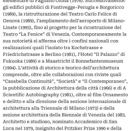
elementare di Fagnano Olona (1976). Successivamente:
gli edifici pubblici di Fontivegge-Perugia e Borgoricco
(1989), la ristrutturazione del Teatro Carlo Felice di
Genova (1989), l’ampliamento dell’aeroporto di Milano-
Linate (1993), fino al progetto per la ricostruzione del
Teatro “La Fenice” di Venezia. Contemporaneamente la
sua notorietà si afferma oltre i confini nazionali con
realizzazioni quali l’isolato tra Kochstrasse e
Friedrichstrasse a Berlino (1981), l’Hotel “Il Palazzo” di
Fukuoka (1989) e a Maastricht il Bonnefantenmuseum
(1994). L’attività di storico e teorico dell’architettura
comprende, oltre alle collaborazioni con riviste quali
“Casabella Continuità”, “Società” e “Il Contemporaneo”,
la pubblicazione di Architettura della città (1966) e di A
Scientific Autobiography (1981), oltre al film Ornamento
e delitto e alla direzione della sezione internazionale di
architettura alla Triennale di Milano (1973) e della
sezione architettura della Biennale di Venezia del 1983.
Architetto e studioso, nominato Accademico di San
Luca nel 1979, insignito del Pritzker Prize 1990 e della