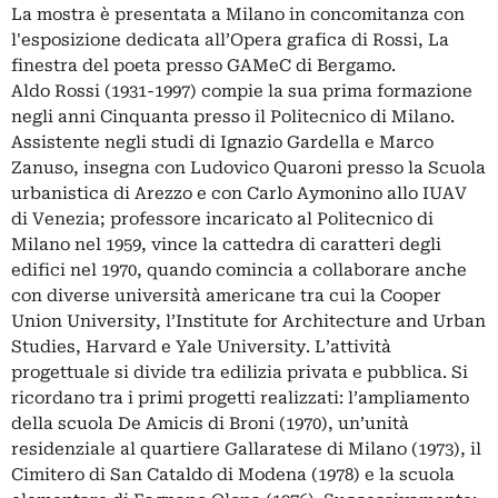
La mostra è presentata a Milano in concomitanza con
l'esposizione dedicata all’Opera grafica di Rossi, La
finestra del poeta presso GAMeC di Bergamo.
Aldo Rossi (1931-1997) compie la sua prima formazione
negli anni Cinquanta presso il Politecnico di Milano.
Assistente negli studi di Ignazio Gardella e Marco
Zanuso, insegna con Ludovico Quaroni presso la Scuola
urbanistica di Arezzo e con Carlo Aymonino allo IUAV
di Venezia; professore incaricato al Politecnico di
Milano nel 1959, vince la cattedra di caratteri degli
edifici nel 1970, quando comincia a collaborare anche
con diverse università americane tra cui la Cooper
Union University, l’Institute for Architecture and Urban
Studies, Harvard e Yale University. L’attività
progettuale si divide tra edilizia privata e pubblica. Si
ricordano tra i primi progetti realizzati: l’ampliamento
della scuola De Amicis di Broni (1970), un’unità
residenziale al quartiere Gallaratese di Milano (1973), il
Cimitero di San Cataldo di Modena (1978) e la scuola