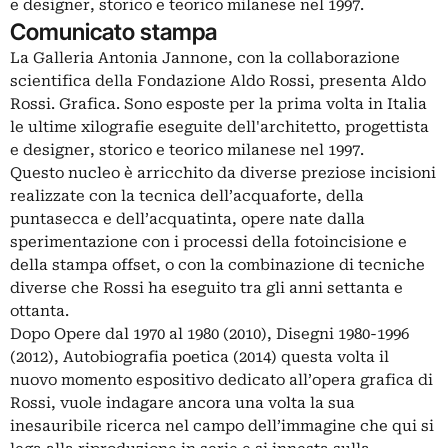
e designer, storico e teorico milanese nel 1997.
Comunicato stampa
La Galleria Antonia Jannone, con la collaborazione
scientifica della Fondazione Aldo Rossi, presenta Aldo
Rossi. Grafica. Sono esposte per la prima volta in Italia
le ultime xilografie eseguite dell'architetto, progettista
e designer, storico e teorico milanese nel 1997.
Questo nucleo è arricchito da diverse preziose incisioni
realizzate con la tecnica dell’acquaforte, della
puntasecca e dell’acquatinta, opere nate dalla
sperimentazione con i processi della fotoincisione e
della stampa offset, o con la combinazione di tecniche
diverse che Rossi ha eseguito tra gli anni settanta e
ottanta.
Dopo Opere dal 1970 al 1980 (2010), Disegni 1980-1996
(2012), Autobiografia poetica (2014) questa volta il
nuovo momento espositivo dedicato all’opera grafica di
Rossi, vuole indagare ancora una volta la sua
inesauribile ricerca nel campo dell’immagine che qui si