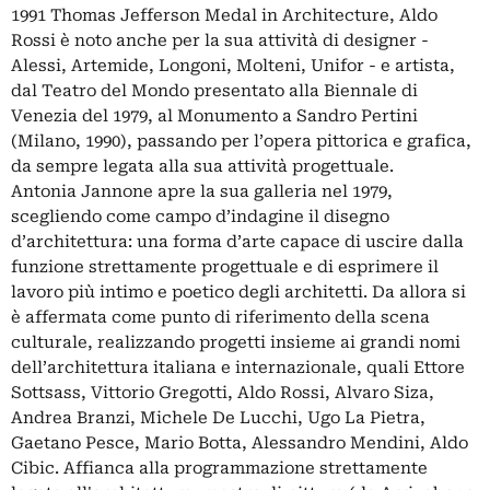
1991 Thomas Jefferson Medal in Architecture, Aldo
Rossi è noto anche per la sua attività di designer -
Alessi, Artemide, Longoni, Molteni, Unifor - e artista,
dal Teatro del Mondo presentato alla Biennale di
Venezia del 1979, al Monumento a Sandro Pertini
(Milano, 1990), passando per l’opera pittorica e grafica,
da sempre legata alla sua attività progettuale.
Antonia Jannone apre la sua galleria nel 1979,
scegliendo come campo d’indagine il disegno
d’architettura: una forma d’arte capace di uscire dalla
funzione strettamente progettuale e di esprimere il
lavoro più intimo e poetico degli architetti. Da allora si
è affermata come punto di riferimento della scena
culturale, realizzando progetti insieme ai grandi nomi
dell’architettura italiana e internazionale, quali Ettore
Sottsass, Vittorio Gregotti, Aldo Rossi, Alvaro Siza,
Andrea Branzi, Michele De Lucchi, Ugo La Pietra,
Gaetano Pesce, Mario Botta, Alessandro Mendini, Aldo
Cibic. Affianca alla programmazione strettamente