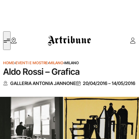
Artribune
HOME
›
EVENTI E MOSTRE
›
MILANO
›
MILANO
Aldo Rossi – Grafica
GALLERIA ANTONIA JANNONE
20/04/2016
–
14/05/2016