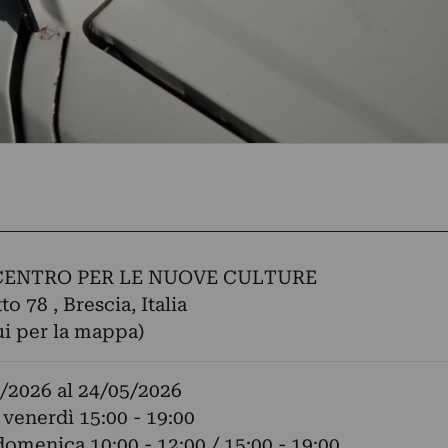
CENTRO PER LE NUOVE CULTURE
o 78 , Brescia, Italia
ui per la mappa)
/2026
al
24/05/2026
 venerdì 15:00 - 19:00
domenica 10:00 - 12:00 / 15:00 - 19:00