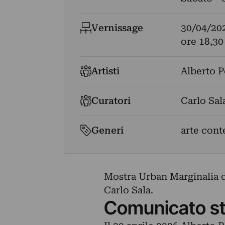
Vernissage
30/04/20
ore 18,30
Artisti
Alberto P
Curatori
Carlo Sal
Generi
arte con
Mostra Urban Marginalia di
Carlo Sala.
Comunicato s