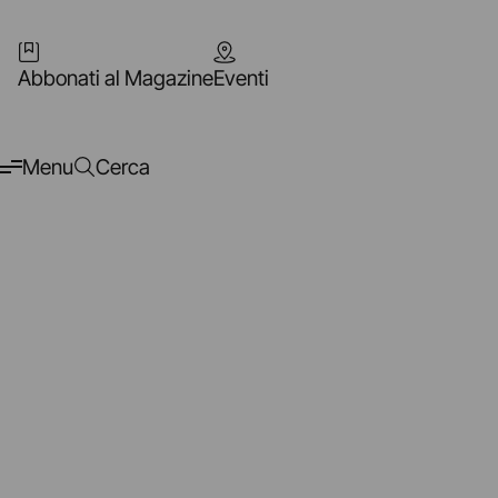
Abbonati al Magazine
Eventi
Menu
Cerca