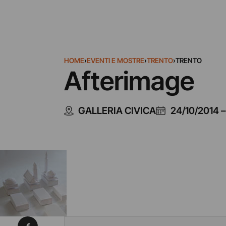
HOME
›
EVENTI E MOSTRE
›
TRENTO
›
TRENTO
Afterimage
GALLERIA CIVICA
24/10/2014
Condividi su Facebook