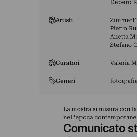
Depero Ro
Artisti
ZimmerFr
Pietro Ru
Anetta M
Stefano 
Curatori
Valeria M
Generi
fotografi
La mostra si misura con la
nell’epoca contemporane
Comunicato s