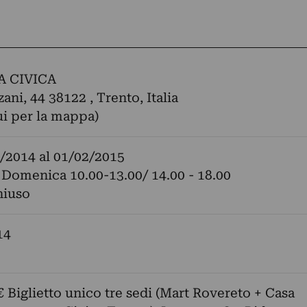
A CIVICA
ani, 44 38122 , Trento, Italia
ui per la mappa)
/2014
al
01/02/2015
 Domenica 10.00-13.00/ 14.00 - 18.00
hiuso
14
 € Biglietto unico tre sedi (Mart Rovereto + Casa