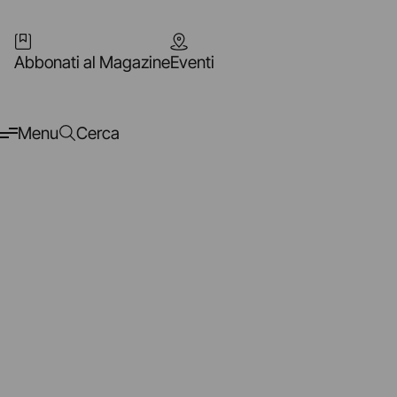
Abbonati al Magazine
Eventi
Menu
Cerca