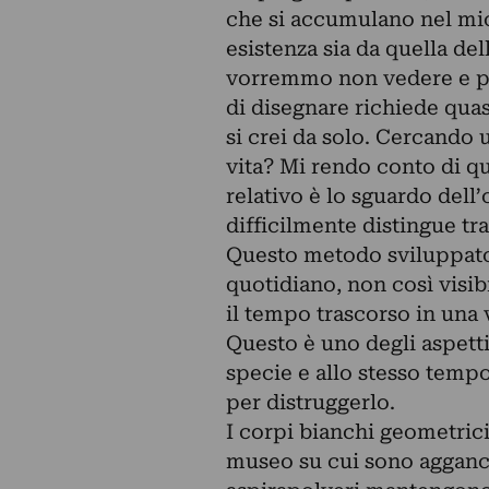
che si accumulano nel mio 
esistenza sia da quella de
vorremmo non vedere e pr
di disegnare richiede quas
si crei da solo. Cercando 
vita? Mi rendo conto di qua
relativo è lo sguardo dell
difficilmente distingue tra
Questo metodo sviluppato
quotidiano, non così visi
il tempo trascorso in una v
Questo è uno degli aspetti
specie e allo stesso tempo
per distruggerlo.
I corpi bianchi geometrici 
museo su cui sono aggancia