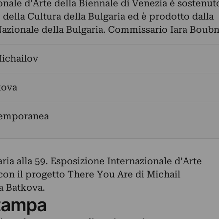
onale d’Arte della Biennale di Venezia è sostenut
 della Cultura della Bulgaria ed è prodotto dalla
Nazionale della Bulgaria. Commissario Iara Boub
ichailov
kova
temporanea
ria alla 59. Esposizione Internazionale d’Arte
con il progetto There You Are di Michail
a Batkova.
tampa