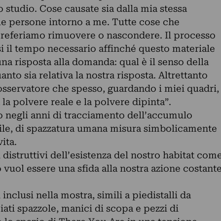
studio. Cose causate sia dalla mia stessa
lle persone intorno a me. Tutte cose che
eferiamo rimuovere o nascondere. Il processo
i il tempo necessario affinché questo materiale
una risposta alla domanda: qual è il senso della
nto sia relativa la nostra risposta. Altrettanto
’osservatore che spesso, guardando i miei quadri,
 la polvere reale e la polvere dipinta”.
 negli anni di tracciamento dell’accumulo
bile, di spazzatura umana misura simbolicamente
ita.
 distruttivi dell’esistenza del nostro habitat com
 vuol essere una sfida alla nostra azione costant
inclusi nella mostra, simili a piedistalli da
ti spazzole, manici di scopa e pezzi di