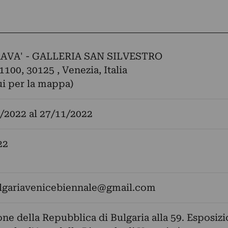
AVA' - GALLERIA SAN SILVESTRO
1100, 30125 , Venezia, Italia
ui per la mappa)
/2022
al
27/11/2022
22
lgariavenicebiennale@gmail.com
ione della Repubblica di Bulgaria alla 59. Esposiz