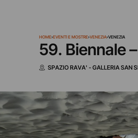
HOME
›
EVENTI E MOSTRE
›
VENEZIA
›
VENEZIA
59. Biennale –
SPAZIO RAVA' - GALLERIA SAN 