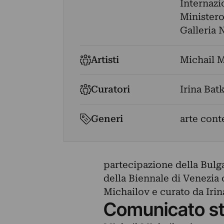
Internazi
Ministero
Galleria 
Artisti
Michail M
Curatori
Irina Bat
Generi
arte con
partecipazione della Bulga
della Biennale di Venezia 
Michailov e curato da Irin
Comunicato s