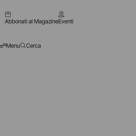
Abbonati al Magazine
Eventi
Menu
Cerca