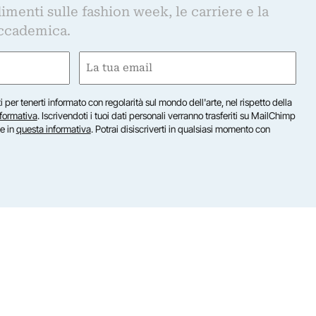
imenti sulle fashion week, le carriere e la
ccademica.
Email
(Required)
iti per tenerti informato con regolarità sul mondo dell'arte, nel rispetto della
nformativa
. Iscrivendoti i tuoi dati personali verranno trasferiti su MailChimp
te in
questa informativa
. Potrai disiscriverti in qualsiasi momento con