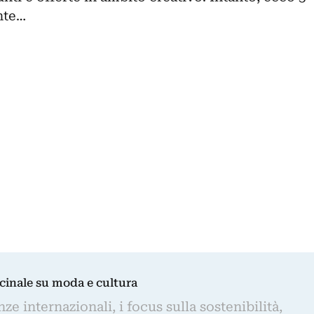
nte…
dicinale su moda e cultura
e internazionali, i focus sulla sostenibilità,