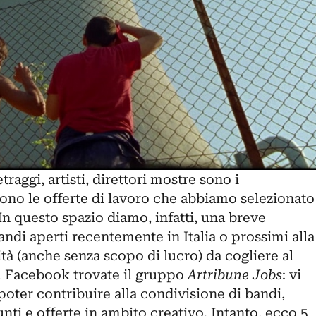
traggi, artisti, direttori mostre sono i
lgono le offerte di lavoro che abbiamo selezionato
In questo spazio diamo, infatti, una breve
ndi aperti recentemente in Italia o prossimi alla
tà (anche senza scopo di lucro) da cogliere al
u Facebook trovate il gruppo
Artribune Jobs
: vi
 poter contribuire alla condivisione di bandi,
nti e offerte in ambito creativo. Intanto, ecco 5