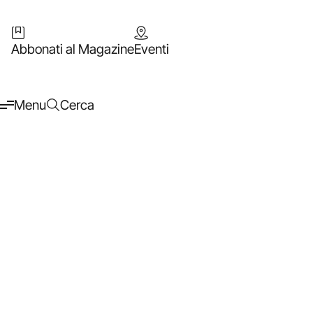
Abbonati al Magazine
Eventi
Menu
Cerca