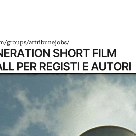
m/groups/artribunejobs/
NERATION SHORT FILM
ALL PER REGISTI E AUTORI