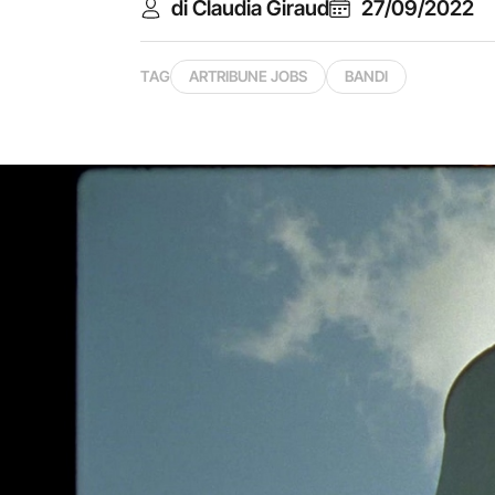
di Claudia Giraud
27/09/2022
TAG
ARTRIBUNE JOBS
BANDI