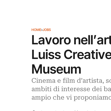
HOME
›
JOBS
Lavoro nell’ar
Luiss Creativ
Museum
Cinema e film d’artista, 
ambiti di interesse dei ba
ampio che vi proponiamo