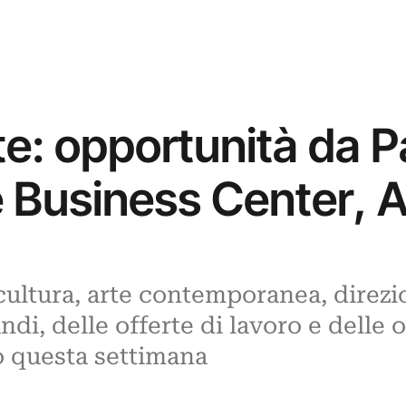
te: opportunità da P
e Business Center, 
scultura, arte contemporanea, direzi
ndi, delle offerte di lavoro e delle
 questa settimana