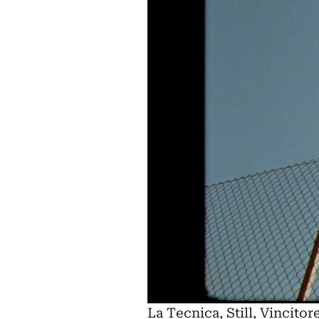
La Tecnica, Still, Vincito