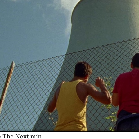
re The Next min