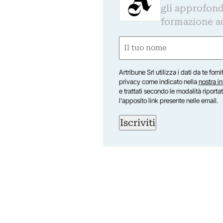
gli approfond
formazione a
Nome
(Required)
First
Artribune Srl utilizza i dati da te forn
privacy come indicato nella
nostra i
e trattati secondo le modalità riporta
l'apposito link presente nelle email.
Iscriviti