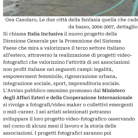
Gea Casolaro, Le due città della fantasia quella che cade
da basso, 2004-2007, dettaglio
Si chiama
Italia Inclusiva
il nuovo progetto della
Direzione Generale per la Promozione del Sistema
Paese che mira a valorizzare il terzo settore italiano
all’estero, attraverso la realizzazione di progetti video-
fotografici che valorizzino l’attività di sei associazioni
non profit italiane nei seguenti campi: legalità,
empowerment femminile, rigenerazione urbana,
integrazione sociale, sport, imprenditoria sociale.
L’Avviso pubblico omonimo promosso dal
Ministero
degli Affari Esteri e della Cooperazione Internazionale
si rivolge a fotografi/video maker o collettivi emergenti
o mid-career. I sei artisti selezionati potranno
sviluppare il loro progetto video-fotografico osservando
nel corso di alcuni mesi il lavoro e la storia delle
associazioni. I progetti fotografici saranno poi