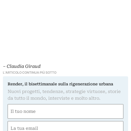
– Claudia Giraud
L'ARTICOLO CONTINUA PIÙ SOTTO
Render, il bisettimanale sulla rigenerazione urbana
Nuovi progetti, tendenze, strategie virtuose, storie
da tutto il mondo, interviste e molto altro.
Nome
(Required)
First
Email
(Required)