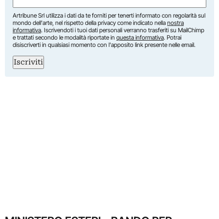
Artribune Srl utilizza i dati da te forniti per tenerti informato con regolarità sul
mondo dell'arte, nel rispetto della privacy come indicato nella
nostra
informativa
. Iscrivendoti i tuoi dati personali verranno trasferiti su MailChimp
e trattati secondo le modalità riportate in
questa informativa
. Potrai
disiscriverti in qualsiasi momento con l'apposito link presente nelle email.
Iscriviti