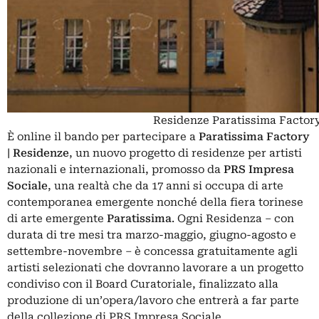
Residenze Paratissima Factor
È online il bando per partecipare a
Paratissima Factory
| Residenze
, un nuovo progetto di residenze per artisti
nazionali e internazionali, promosso da
PRS Impresa
Sociale
, una realtà che da 17 anni si occupa di arte
contemporanea emergente nonché della fiera torinese
di arte emergente
Paratissima
. Ogni Residenza – con
durata di tre mesi tra marzo-maggio, giugno-agosto e
settembre-novembre – è concessa gratuitamente agli
artisti selezionati che dovranno lavorare a un progetto
condiviso con il Board Curatoriale, finalizzato alla
produzione di un’opera/lavoro che entrerà a far parte
della collezione di PRS Impresa Sociale.