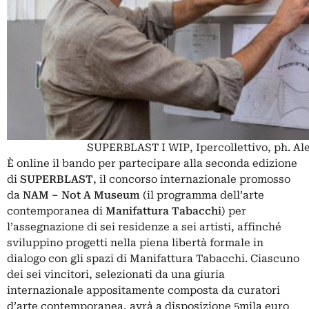
SUPERBLAST I WIP, Ipercollettivo, ph. Al
È online il bando per partecipare alla seconda edizione
di
SUPERBLAST
, il concorso internazionale promosso
da
NAM – Not A Museum
(il programma dell’arte
contemporanea di
Manifattura Tabacchi
) per
l’assegnazione di sei residenze a sei artisti, affinché
sviluppino progetti nella piena libertà formale in
dialogo con gli spazi di Manifattura Tabacchi. Ciascuno
dei sei vincitori, selezionati da una giuria
internazionale appositamente composta da curatori
d’arte contemporanea, avrà a disposizione 5mila euro