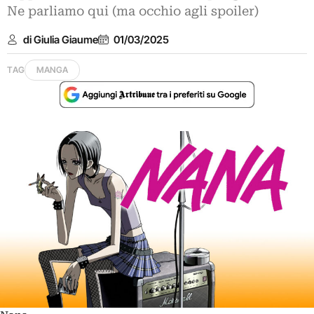
Ne parliamo qui (ma occhio agli spoiler)
di Giulia Giaume
01/03/2025
TAG
MANGA