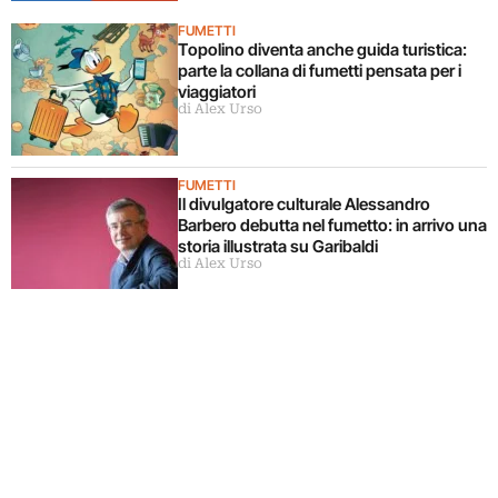
FUMETTI
Topolino diventa anche guida turistica:
parte la collana di fumetti pensata per i
viaggiatori
di Alex Urso
FUMETTI
Il divulgatore culturale Alessandro
Barbero debutta nel fumetto: in arrivo una
storia illustrata su Garibaldi
di Alex Urso