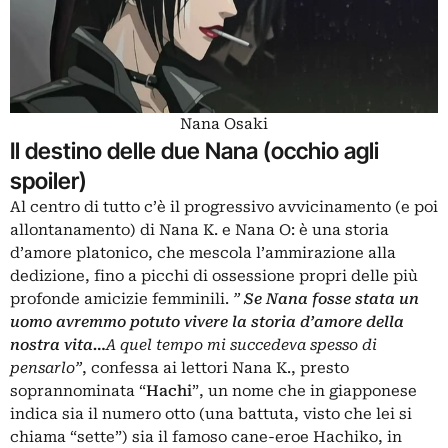
Nana Osaki
Il destino delle due Nana (occhio agli
spoiler)
Al centro di tutto c’è il progressivo avvicinamento (e poi
allontanamento) di Nana K. e Nana O: è una storia
d’amore platonico, che mescola l’ammirazione alla
dedizione, fino a picchi di ossessione propri delle più
profonde amicizie femminili.
”
Se Nana fosse stata un
uomo avremmo potuto vivere la storia d’amore della
nostra vita…
A quel tempo mi succedeva spesso di
pensarlo”
, confessa ai lettori Nana K., presto
soprannominata “
Hachi
”, un nome che in giapponese
indica sia il numero otto (una battuta, visto che lei si
chiama “sette”) sia il famoso cane-eroe Hachiko, in