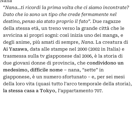
Nana
“
Nana…ti ricordi la prima volta che ci siamo incontrate?
Dato che io sono un tipo che crede fermamente nel
destino, penso sia stato proprio il fato”.
Due ragazze
della stessa età, un treno verso la grande città che le
avvicina ai propri sogni: così inizia uno dei
manga
, e
degli anime, più amati di sempre,
Nana
. La creatura di
Ai
Yazawa
, data alle stampe nel 2000 (2002 in Italia) e
trasmessa sulla tv giapponese dal 2006, è la storia di
due giovani donne di provincia, che
condividono un
medesimo, difficile nome –
nana, “sette” in
giapponese, è un numero sfortunato – e, per sei mesi
della loro vita (quasi tutto l’arco temporale della storia),
la stessa casa a Tokyo
, l’appartamento 707.