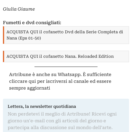
Giulia Giaume
Fumetti e dvd consigliati:
ACQUISTA QUI il cofanetto Dvd della Serie Completa di
Nana (Eps 01-50)
ACQUISTA QUI il cofanetto Nana. Reloaded Edition
Artribune è anche su Whatsapp. È sufficiente
cliccare qui
per iscriversi al canale ed essere
sempre aggiornati
Lettera, la newsletter quotidiana
Non perdetevi il meglio di Artribune! Ricevi ogni
giorno un'e-mail con gli articoli del giorno e
partecipa alla discussione sul mondo dell'arte.