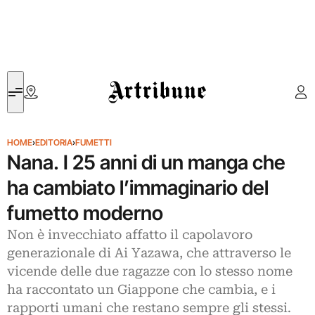
Artribune
HOME
›
EDITORIA
›
FUMETTI
Nana. I 25 anni di un manga che
ha cambiato l’immaginario del
fumetto moderno
Non è invecchiato affatto il capolavoro
generazionale di Ai Yazawa, che attraverso le
vicende delle due ragazze con lo stesso nome
ha raccontato un Giappone che cambia, e i
rapporti umani che restano sempre gli stessi.