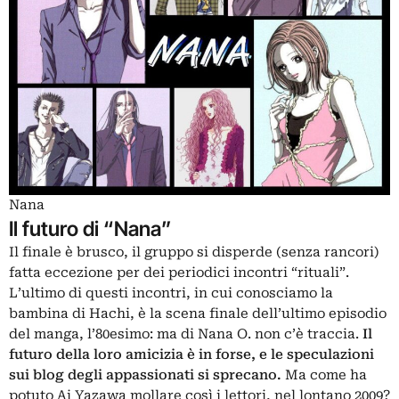
Nana
Il futuro di “Nana”
Il finale è brusco, il gruppo si disperde (senza rancori)
fatta eccezione per dei periodici incontri “rituali”.
L’ultimo di questi incontri, in cui conosciamo la
bambina di Hachi, è la scena finale dell’ultimo episodio
del manga, l’80esimo: ma di Nana O. non c’è traccia.
Il
futuro della loro amicizia è in forse, e le speculazioni
sui blog degli appassionati si sprecano.
Ma come ha
potuto Ai Yazawa mollare così i lettori, nel lontano 2009?