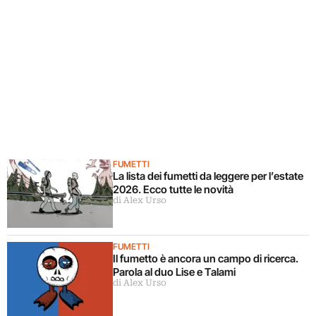
FUMETTI
La lista dei fumetti da leggere per l’estate
2026. Ecco tutte le novità
di Alex Urso
FUMETTI
Il fumetto è ancora un campo di ricerca.
Parola al duo Lise e Talami
di Alex Urso