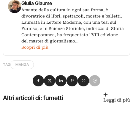
Giulia Giaume
Amante della cultura in ogni sua forma, è
divoratrice di libri, spettacoli, mostre e balletti.
Laureata in Lettere Moderne, con una tesi sul
Furioso, e in Scienze Storiche, indirizzo di Storia
Contemporanea, ha frequentato l'VIII edizione
del master di giornalismo…
Scopri di più
TAG
MANGA
Condividi su Facebook
Condividi su X
Condividi su LinkedIn
Condividi su Pinterest
Condividi su WhatsApp
Condividi su Email
Altri articoli di: fumetti
Leggi di più