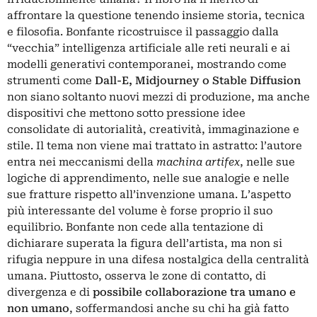
affrontare la questione tenendo insieme storia, tecnica
e filosofia. Bonfante ricostruisce il passaggio dalla
“vecchia” intelligenza artificiale alle reti neurali e ai
modelli generativi contemporanei, mostrando come
strumenti come
Dall-E, Midjourney o Stable Diffusion
non siano soltanto nuovi mezzi di produzione, ma anche
dispositivi che mettono sotto pressione idee
consolidate di autorialità, creatività, immaginazione e
stile. Il tema non viene mai trattato in astratto: l’autore
entra nei meccanismi della
machina artifex
, nelle sue
logiche di apprendimento, nelle sue analogie e nelle
sue fratture rispetto all’invenzione umana. L’aspetto
più interessante del volume è forse proprio il suo
equilibrio. Bonfante non cede alla tentazione di
dichiarare superata la figura dell’artista, ma non si
rifugia neppure in una difesa nostalgica della centralità
umana. Piuttosto, osserva le zone di contatto, di
divergenza e di
possibile collaborazione tra umano e
non umano
, soffermandosi anche su chi ha già fatto