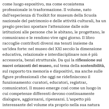
come luogo espositivo, ma come ecosistema
professionale in trasformazione. Il volume, nato
dall’esperienza di Toolkit for museum della Scuola
nazionale del patrimonio e delle attività culturali, ha un
pregio preciso: spostare l’attenzione dalle sole
istituzioni alle persone che le abitano, le progettano, le
comunicano e le rendono vive ogni giorno. Il libro
raccoglie contributi diversi ma tenuti insieme da
un’idea forte: nel museo del XXI secolo la dimensione
educativa, relazionale e interdisciplinare non è più
accessoria, bensì strutturale. Da qui la
riflessione sui
nuovi orizzonti del museo,
sul tema della
sostenibilità
,
sul rapporto tra memoria e dispositivi, ma anche sulle
figure professionali che oggi ne ridefiniscono il
funzionamento: curatori, educatori, registrar,
comunicatori. Il museo emerge così come un luogo in
cui competenze differenti devono continuamente
dialogare, aggiornarsi, ripensarsi. L’aspetto più
interessante del volume sta proprio nella sua natura