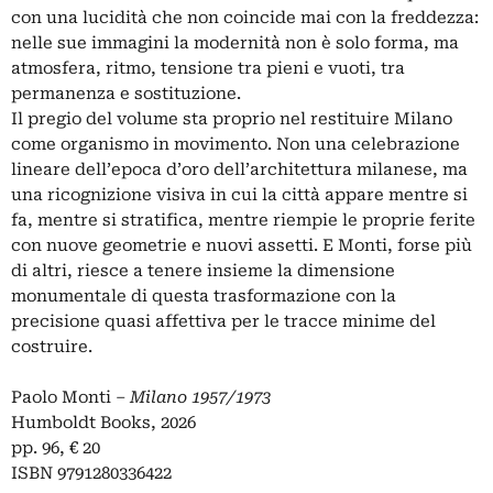
con una lucidità che non coincide mai con la freddezza:
nelle sue immagini la modernità non è solo forma, ma
atmosfera, ritmo, tensione tra pieni e vuoti, tra
permanenza e sostituzione.
Il pregio del volume sta proprio nel restituire Milano
come organismo in movimento. Non una celebrazione
lineare dell’epoca d’oro dell’architettura milanese, ma
una ricognizione visiva in cui la città appare mentre si
fa, mentre si stratifica, mentre riempie le proprie ferite
con nuove geometrie e nuovi assetti. E Monti, forse più
di altri, riesce a tenere insieme la dimensione
monumentale di questa trasformazione con la
precisione quasi affettiva per le tracce minime del
costruire.
Paolo Monti –
Milano 1957/1973
Humboldt Books, 2026
pp. 96, € 20
ISBN 9791280336422