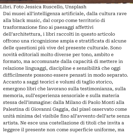
Libri. Foto Jessica Ruscello, Unsplash
Dai musei all’intelligenza artificiale, dalla cultura rave
alla black music, dal corpo come territorio di
trasformazione fino ai paesaggi affettivi
dell’architettura, i libri raccolti in questo articolo
offrono una ricognizione ampia e stratificata di alcune
delle questioni più vive del presente culturale. Sono
novità editoriali molto diverse per tono, ambito e
formato, ma accomunate dalla capacità di mettere in
relazione linguaggi, discipline e sensibilità che oggi
difficilmente possono essere pensati in modo separato.
Accanto a saggi teorici e volumi di taglio storico,
emergono libri che lavorano sulla testimonianza, sulla
memoria, sull’esperienza sensoriale e sulla materia
stessa dell’immagine: dalla Milano di Paolo Monti alla
Palestina di Giovanni Gaggia, dal pixel osservato come
unità minima del visibile fino all’avvento dell’arte senza
artista. Ne esce una costellazione di titoli che invita a
leggere il presente non come superficie uniforme, ma