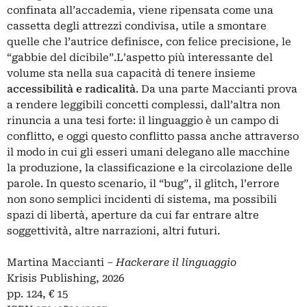
confinata all’accademia, viene ripensata come una
cassetta degli attrezzi condivisa, utile a smontare
quelle che l’autrice definisce, con felice precisione, le
“gabbie del dicibile”.L’aspetto più interessante del
volume sta nella sua capacità di tenere insieme
accessibilità e radicalità
. Da una parte Maccianti prova
a rendere leggibili concetti complessi, dall’altra non
rinuncia a una tesi forte: il linguaggio è un campo di
conflitto, e oggi questo conflitto passa anche attraverso
il modo in cui gli esseri umani delegano alle macchine
la produzione, la classificazione e la circolazione delle
parole. In questo scenario, il “bug”, il glitch, l’errore
non sono semplici incidenti di sistema, ma possibili
spazi di libertà, aperture da cui far entrare altre
soggettività, altre narrazioni, altri futuri.
Martina Maccianti –
Hackerare il linguaggio
Krisis Publishing, 2026
pp. 124, € 15