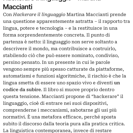
Maccianti
Con
Hackerare il linguaggio
Martina Maccianti prende
una questione apparentemente astratta – il rapporto tra
lingua, potere e tecnologia – e la restituisce in una
forma sorprendentemente concreta. Il punto di
partenza è netto: il linguaggio non serve soltanto a
descrivere il mondo, ma contribuisce a costruirlo,
stabilendo ciò che può essere nominato, condiviso,
persino pensato. In un presente in cui le parole
vengono sempre più spesso catturate da piattaforme,
automatismi e funzioni algoritmiche, il rischio è che la
lingua smetta di essere uno spazio vivo e diventi
un
codice da subire
. Il libro si muove proprio dentro
questa tensione. Maccianti propone di “hackerare” il
linguaggio, cioè di entrare nei suoi dispositivi,
comprenderne i meccanismi, sabotarne gli usi più
normativi. È una metafora efficace, perché sposta
subito il discorso dalla teoria pura alla pratica critica.
La linguistica contemporanea, invece di restare