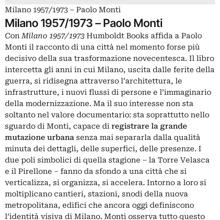
Milano 1957/1973 – Paolo Monti
Milano 1957/1973 – Paolo Monti
Con
Milano 1957/1973
Humboldt Books affida a Paolo
Monti il racconto di una città nel momento forse più
decisivo della sua trasformazione novecentesca. Il libro
intercetta gli anni in cui Milano, uscita dalle ferite della
guerra, si ridisegna attraverso l’architettura, le
infrastrutture, i nuovi flussi di persone e l’immaginario
della modernizzazione. Ma il suo interesse non sta
soltanto nel valore documentario: sta soprattutto nello
sguardo di Monti, capace di
registrare la grande
mutazione urbana
senza mai separarla dalla qualità
minuta dei dettagli, delle superfici, delle presenze. I
due poli simbolici di quella stagione – la Torre Velasca
e il Pirellone – fanno da sfondo a una città che si
verticalizza, si organizza, si accelera. Intorno a loro si
moltiplicano cantieri, stazioni, snodi della nuova
metropolitana, edifici che ancora oggi definiscono
l’identità visiva di Milano. Monti osserva tutto questo