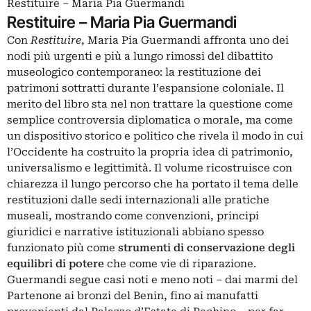
Restituire – Maria Pia Guermandi
Restituire – Maria Pia Guermandi
Con
Restituire
, Maria Pia Guermandi affronta uno dei
nodi più urgenti e più a lungo rimossi del dibattito
museologico contemporaneo: la restituzione dei
patrimoni sottratti durante l’espansione coloniale. Il
merito del libro sta nel non trattare la questione come
semplice controversia diplomatica o morale, ma come
un dispositivo storico e politico che rivela il modo in cui
l’Occidente ha costruito la propria idea di patrimonio,
universalismo e legittimità. Il volume ricostruisce con
chiarezza il lungo percorso che ha portato il tema delle
restituzioni dalle sedi internazionali alle pratiche
museali, mostrando come convenzioni, principi
giuridici e narrative istituzionali abbiano spesso
funzionato più come
strumenti di conservazione degli
equilibri di potere
che come vie di riparazione.
Guermandi segue casi noti e meno noti – dai marmi del
Partenone ai bronzi del Benin, fino ai manufatti