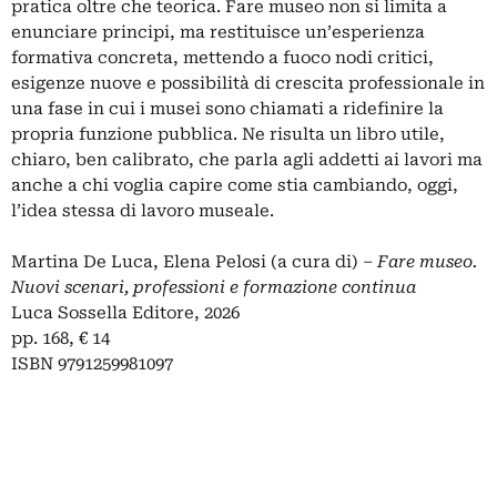
pratica oltre che teorica. Fare museo non si limita a
enunciare principi, ma restituisce un’esperienza
formativa concreta, mettendo a fuoco nodi critici,
esigenze nuove e possibilità di crescita professionale in
una fase in cui i musei sono chiamati a ridefinire la
propria funzione pubblica. Ne risulta un libro utile,
chiaro, ben calibrato, che parla agli addetti ai lavori ma
anche a chi voglia capire come stia cambiando, oggi,
l’idea stessa di lavoro museale.
Martina De Luca, Elena Pelosi
(a cura di) –
Fare museo.
Nuovi scenari, professioni e formazione continua
Luca Sossella Editore, 2026
pp. 168, € 14
ISBN 9791259981097