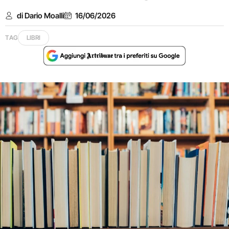
di Dario Moalli
16/06/2026
TAG
LIBRI