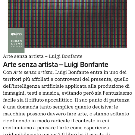
Arte senza artista – Luigi Bonfante
Arte senza artista – Luigi Bonfante
Con
Arte senza artista
, Luigi Bonfante entra in uno dei
territori più affollati e controversi del presente, quello
dell’intelligenza artificiale applicata alla produzione di
immagini, testi e musica, evitando però sia l’entusiasmo
facile sia il rifiuto apocalittico. Il suo punto di partenza
è una domanda tanto semplice quanto decisiva: le
macchine possono davvero fare arte, o stanno soltanto
ridefinendo in modo radicale il contesto in cui
continuiamo a pensare l’arte come esperienza
irriducibilmente umana? Il libro ha il merito di