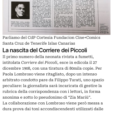
Parliamo del CdP Cortesia Fundacion Cine+Comics
Santa Cruz de Tenerife Islas Canarias
La nascita del Corriere dei Piccoli
Il primo numero della neonata rivista a fumetti,
intitolata
Corriere dei Piccoli
, esce in edicola il 27
dicembre 1908, con una tiratura di 80mila copie. Per
Paola Lombroso viene ritagliato, dopo un intenso
arbitrato condotto pare da Filippo Turati, uno spazio
peculiare: la giornalista sarà incaricata di gestire la
rubrica della corrispondenza con i lettori, in forma
anonima e sotto lo pseudonimo di “Zia Mariù”.
La collaborazione con Lombroso viene però messa a
dura prova dai toni accondiscendenti utilizzati dalle