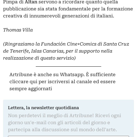
Pimpa di
Altan
servono a ricordare quanto quella
pubblicazione sia stata fondamentale per la formazione
creativa di innumerevoli generazioni di italiani.
Thomas Villa
(Ringraziamo la Fundación Cine+Comics di Santa Cruz
de Tenerife, Islas Canarias, per il supporto nella
realizzazione di questo servizio)
Artribune è anche su Whatsapp. È sufficiente
cliccare qui
per iscriversi al canale ed essere
sempre aggiornati
Lettera, la newsletter quotidiana
Non perdetevi il meglio di Artribune! Ricevi ogni
giorno un'e-mail con gli articoli del giorno e
partecipa alla discussione sul mondo dell'arte.