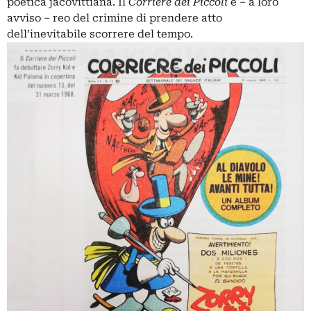
poetica jacovittiana. Il
Corriere dei Piccoli
è – a loro
avviso – reo del crimine di prendere atto
dell’inevitabile scorrere del tempo.