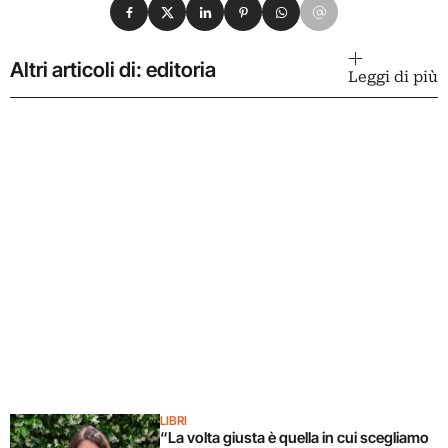
Condividi su Facebook
Condividi su X
Condividi su LinkedIn
Condividi su Pinterest
Condividi su WhatsApp
Condividi su Email
Altri articoli di: editoria
Leggi di più
LIBRI
“La volta giusta è quella in cui scegliamo