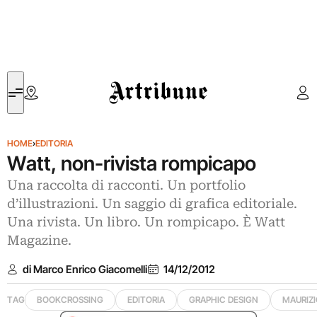
Artribune
HOME
›
EDITORIA
Watt, non-rivista rompicapo
Una raccolta di racconti. Un portfolio
d’illustrazioni. Un saggio di grafica editoriale.
Una rivista. Un libro. Un rompicapo. È Watt
Magazine.
di Marco Enrico Giacomelli
14/12/2012
TAG
BOOKCROSSING
EDITORIA
GRAPHIC DESIGN
MAURIZ