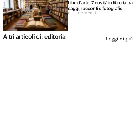
Libri d’arte. 7 novità in libreria tra
saggi, racconti e fotografie
di Dario Moalli
Altri articoli di: editoria
Leggi di più