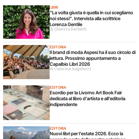
LIBRI
“La volta giusta è quella in cui scegliamo
noi stessi”. Intervista alla scrittrice
Lorenza Gentile
di Ginevra Barbetti
EDITORIA
Il brand di moda Aspesi ha il suo circolo di
lettura. Prossimo appuntamento a
Capalbio Libri 2026
di Caterina Angelucci
EDITORIA
Esordio per la Livorno Art Book Fair
dedicata al libro d’artista e all’editoria
indipendente
EDITORIA
Nuovi libri per l’estate 2026. Ecco la