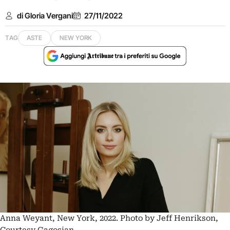
di Gloria Vergani
27/11/2022
TAG
ASTE
NEW YORK
Anna Weyant, New York, 2022. Photo by Jeff Henrikson,
Courtesy Gagosian