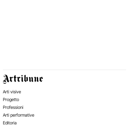
Artribune
Arti visive
Progetto
Professioni
Arti performative
Editoria