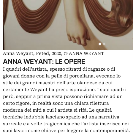
Anna Weyant, Feted, 2020, © ANNA WEYANT
ANNA WEYANT: LE OPERE
I quadri dell’artista, spesso ritratti di ragazze o di
giovani donne con la pelle di porcellana, evocano lo
stile dei grandi maestri dell’arte olandese da cui
certamente Weyant ha preso ispirazione. I suoi quadri
però, seppur a prima vista possono richiamare ad un
certo rigore, in realtà sono una chiara rilettura
moderna dei miti a cui l’artista si rifà. Le qualità
tecniche indubbie lasciano spazio ad una narrativa
surreale e a volte tragicomica che l’artista inserisce nei
suoi lavori come chiave per leggere la contemporaneità.