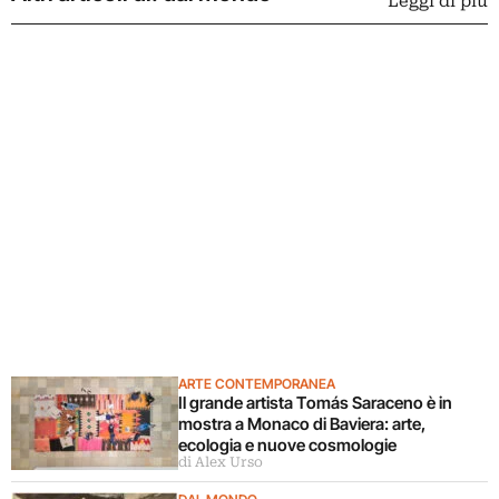
Leggi di più
ARTE CONTEMPORANEA
Il grande artista Tomás Saraceno è in
mostra a Monaco di Baviera: arte,
ecologia e nuove cosmologie
di Alex Urso