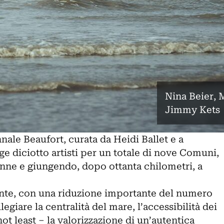
Nina Beier, 
Jimmy Kets
nnale Beaufort
, curata da Heidi Ballet e a
ge diciotto artisti per un totale di nove Comuni,
nne e giungendo, dopo ottanta chilometri, a
nte, con una riduzione importante del numero
vilegiare la centralità del mare, l’accessibilità dei
 not least – la valorizzazione di un’autentica