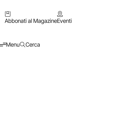
Abbonati al Magazine
Eventi
Menu
Cerca