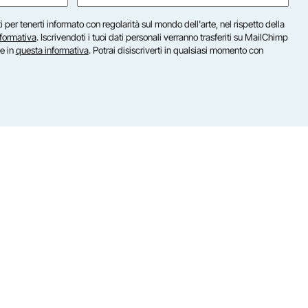
(Obbligatorio)
iti per tenerti informato con regolarità sul mondo dell'arte, nel rispetto della
nformativa
. Iscrivendoti i tuoi dati personali verranno trasferiti su MailChimp
te in
questa informativa
. Potrai disiscriverti in qualsiasi momento con