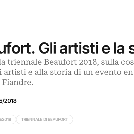
ort. Gli artisti e la 
la triennale Beaufort 2018, sulla cos
artisti e alla storia di un evento ent
e Fiandre.
5/2018
E2018
TRIENNALE DI BEAUFORT