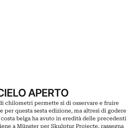
CIELO APERTO
i chilometri permette sì di osservare e fruire
 per questa sesta edizione, ma altresì di godere
a costa belga ha avuto in eredità delle precedenti
iene a Münster per Skulptur Projecte, rassegna