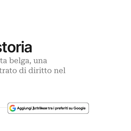
storia
ta belga, una
rato di diritto nel