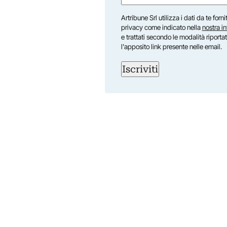
(Obbligatorio)
Nome
Artribune Srl utilizza i dati da te forn
privacy come indicato nella
nostra i
e trattati secondo le modalità riporta
l'apposito link presente nelle email.
Iscriviti