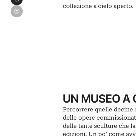
collezione a cielo aperto.
Condividi su Email
UN MUSEO A 
Percorrere quelle decine d
delle opere commissionate
delle tante sculture che l
edizioni. Un po’ come avv