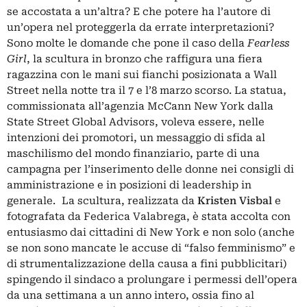
se accostata a un’altra? E che potere ha l’autore di
un’opera nel proteggerla da errate interpretazioni?
Sono molte le domande che pone il caso della
Fearless
Girl
, la scultura in bronzo che raffigura una fiera
ragazzina con le mani sui fianchi posizionata a Wall
Street nella notte tra il 7 e l’8 marzo scorso. La statua,
commissionata all’agenzia McCann New York dalla
State Street Global Advisors, voleva essere, nelle
intenzioni dei promotori, un messaggio di sfida al
maschilismo del mondo finanziario, parte di una
campagna per l’inserimento delle donne nei consigli di
amministrazione e in posizioni di leadership in
generale. La scultura, realizzata da
Kristen Visbal
e
fotografata da Federica Valabrega, è stata accolta con
entusiasmo dai cittadini di New York e non solo (anche
se non sono mancate le accuse di “falso femminismo” e
di strumentalizzazione della causa a fini pubblicitari)
spingendo il sindaco a prolungare i permessi dell’opera
da una settimana a un anno intero, ossia fino al