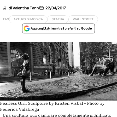
di Valentina Tanni
22/04/2017
TAG
ARTURO DI MODICA
STATUA
WALL STREET
Fearless Girl, Sculpture by Kristen Visbal - Photo by
Federica Valabrega
Una scultura può cambiare completamente significato