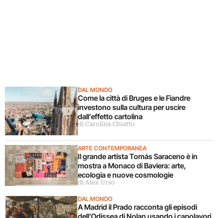
DAL MONDO
Come la città di Bruges e le Fiandre
investono sulla cultura per uscire
dall’effetto cartolina
di Carolina Chiatto
ARTE CONTEMPORANEA
Il grande artista Tomás Saraceno è in
mostra a Monaco di Baviera: arte,
ecologia e nuove cosmologie
di Alex Urso
DAL MONDO
A Madrid il Prado racconta gli episodi
dell’Odissea di Nolan usando i capolavori