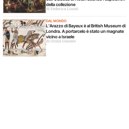
della collezione
di Federica Lonati
DAL MONDO
L’Arazzo di Bayeux è al British Museum di
Londra. A portarcelo è stato un magnate
vicino a Israele
di Giulia Giaume