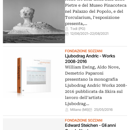
Pietre e del Museo Pinacoteca
nel Palazzo del Popolo, e del
Torcularium, l’esposizione
presenta,…
Todi (PG)
12/06/2021
–
22/08/2021
FONDAZIONE SOZZANI
Ljubodrag Andric - Works
2008-2016
William Ewing, Aldo Nove,
Demetrio Paparoni
presentano la monografia
Ljubodrag Andric Works 2008-
2016 pubblicata da Skira sul
lavoro dell’artista
Ljubodrag…
Milano (MI)
25/05/2016
FONDAZIONE SOZZANI
Edward Steichen - Gli anni